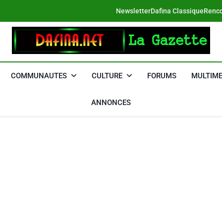
Newsletter
Dafina Classique
Renco
DAFINA
Le Net Des Juifs Du Maroc
COMMUNAUTES
CULTURE
FORUMS
MULTIME
ANNONCES