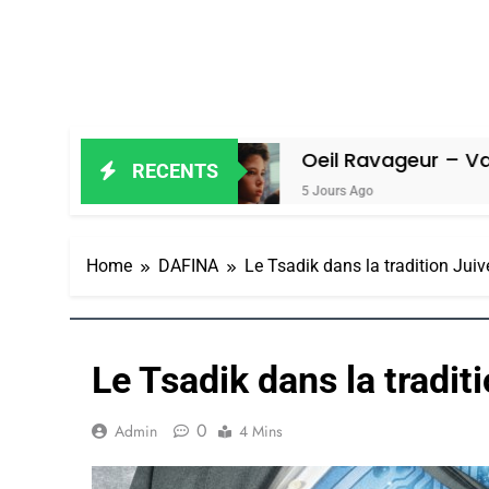
Amiel
Oeil Ravageur – Vanessa De L
RECENTS
5 Jours Ago
Home
DAFINA
Le Tsadik dans la tradition Juiv
Le Tsadik dans la tradit
0
Admin
4 Mins