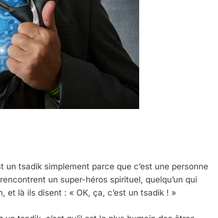
est un tsadik simplement parce que c’est une personne
 rencontrent un super-héros spirituel, quelqu’un qui
t là ils disent : « OK, ça, c’est un tsadik ! »