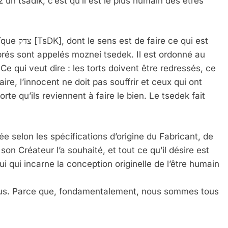
z un tsadik, c’est qu’il est le plus humain des êtres
brés sont appelés moznei tsedek. Il est ordonné au
Ce qui veut dire : les torts doivent être redressés, ce
aire, l’innocent ne doit pas souffrir et ceux qui ont
rte qu’ils reviennent à faire le bien. Le tsedek fait
e selon les spécifications d’origine du Fabricant, de
n Créateur l’a souhaité, et tout ce qu’il désire est
i qui incarne la conception originelle de l’être humain
ous. Parce que, fondamentalement, nous sommes tous