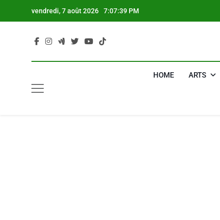
Skip
vendredi, 7 août 2026
7:07:40 PM
to
content
HOME
ARTS