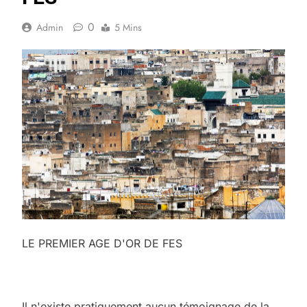
0
Admin
5 Mins
LE PREMIER AGE D'OR DE FES
Il n'existe pratiquement aucun témoignage de la