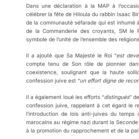
Dans une déclaration à la MAP à l’occasi
célébrer la fête de Hiloula du rabbin Isaac Bi
de la communauté séfarade qui est inhumé à T
de la Commanderie des croyants, SM le Ro
symbole de l’unité de l’ensemble des religions
Il a ajouté que Sa Majesté le Roi “
est deve
compte tenu de Son rôle de pionnier dans
coexistence, soulignant que la haute soll
confession juive est “
un effort digne de rec
Il a également loué les efforts “
distingués
” d
confession juive, rappelant à cet égard l
l’introduction de lois anti-juives du temps
marocains au régime nazi durant la Seconde 
à la promotion du rapprochement et de la pai