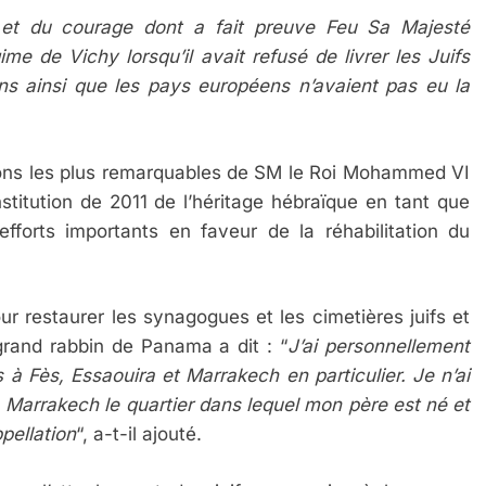
 et du courage dont a fait preuve Feu Sa Majesté
 de Vichy lorsqu’il avait refusé de livrer les Juifs
s ainsi que les pays européens n’avaient pas eu la
ations les plus remarquables de SM le Roi Mohammed VI
nstitution de 2011 de l’héritage hébraïque en tant que
efforts importants en faveur de la réhabilitation du
ur restaurer les synagogues et les cimetières juifs et
grand rabbin de Panama a dit : “
J’ai personnellement
s à Fès, Essaouira et Marrakech en particulier. Je n’ai
 à Marrakech le quartier dans lequel mon père est né et
pellation
“, a-t-il ajouté.