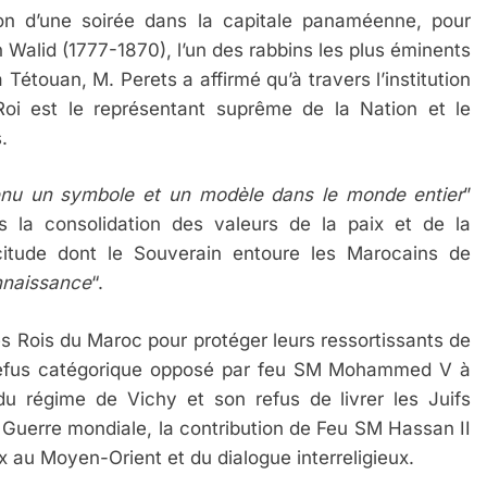
on d’une soirée dans la capitale panaméenne, pour
n Walid (1777-1870), l’un des rabbins les plus éminents
étouan, M. Perets a affirmé qu’à travers l’institution
i est le représentant suprême de la Nation et le
.
nu un symbole et un modèle dans le monde entier
”
 la consolidation des valeurs de la paix et de la
icitude dont le Souverain entoure les Marocains de
onnaissance
“.
es Rois du Maroc pour protéger leurs ressortissants de
e refus catégorique opposé par feu SM Mohammed V à
 du régime de Vichy et son refus de livrer les Juifs
Guerre mondiale, la contribution de Feu SM Hassan II
x au Moyen-Orient et du dialogue interreligieux.