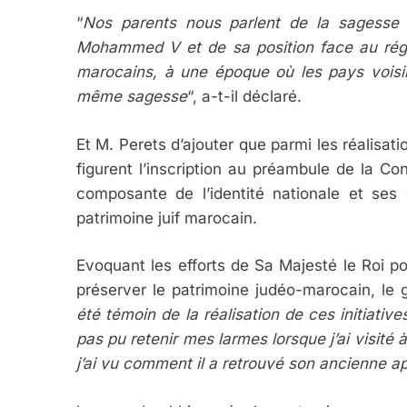
“
Nos parents nous parlent de la sagesse
Mohammed V et de sa position face au régime
marocains, à une époque où les pays voisin
même sagesse
“, a-t-il déclaré.
Et M. Perets d’ajouter que parmi les réalis
figurent l’inscription au préambule de la Co
composante de l’identité nationale et ses 
patrimoine juif marocain.
Evoquant les efforts de Sa Majesté le Roi po
préserver le patrimoine judéo-marocain, le 
été témoin de la réalisation de ces initiative
pas pu retenir mes larmes lorsque j’ai visité
j’ai vu comment il a retrouvé son ancienne ap