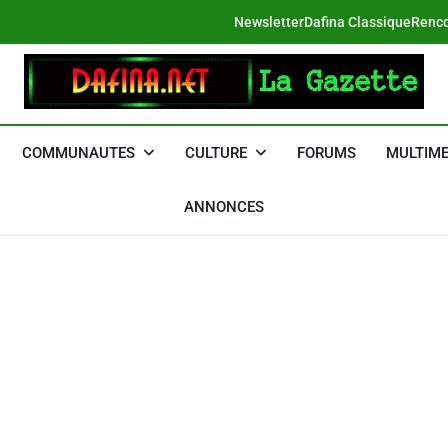
Newsletter
Dafina Classique
Renco
DAFINA
Le Net Des Juifs Du Maroc
COMMUNAUTES
CULTURE
FORUMS
MULTIME
ANNONCES