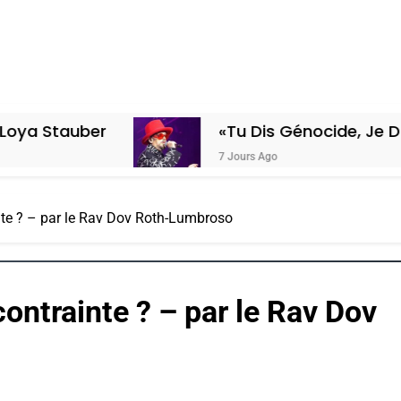
«Tu Dis Génocide, Je Dis Guerre»: 
7 Jours Ago
te ? – par le Rav Dov Roth-Lumbroso
ontrainte ? – par le Rav Dov