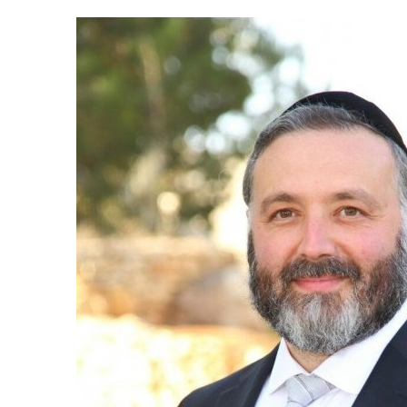
5
2025, L’année La Plus