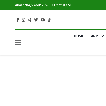
Skip
dimanche, 9 août 2026
11:27:19 AM
to
content
HOME
ARTS