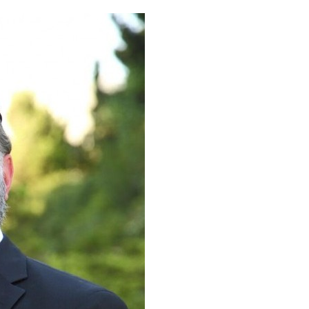
 Meurtrière Selon Le Rapport D’ADL Contre L’anti