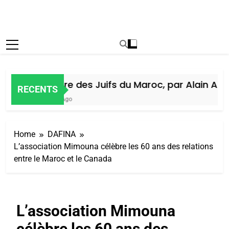
Histoire des Juifs du Maroc, par Alain Amiel
RECENTS
5 Jours Ago
Home
DAFINA
L’association Mimouna célèbre les 60 ans des relations
entre le Maroc et le Canada
L’association Mimouna
célèbre les 60 ans des