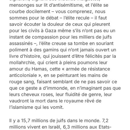
mensonges sur lit d’antisémitisme, et l’élite se
courbe docilement – vous comprenez, nous
sommes pour le débat – l’élite recule – il faut
savoir écouter la douleur de ceux qui pleurent
pour les civils à Gaza même s’ils n’ont pas eu un
instant de compassion pour les milliers de juifs
assassinés –, l’élite creuse sa tombe en souriant
poliment à des gamins qui n’ont jamais ouvert un
livre d’histoire, qui jouissent d’être félicités par la
mollahrchie, qui crient à pleins poumons leur
amour du Hamas, cette « armée de résistance
anticoloniale », en se peinturant les mains de
rouge sang, faisant semblant de ne pas savoir ce
que ce geste a d’immonde, en n’imaginant pas que
leurs cheveux roses, leur fluidité de genre, leur
vaudront la mort dans le royaume rêvé de
l’islamisme qui les vomit.
Il y a 15,7 millions de juifs dans le monde. 7,2
millions vivent en Israël, 6,3 millions aux Etats-