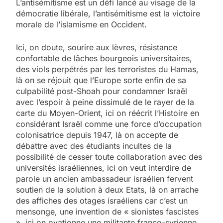
L’antisémitisme est un défi lancé au visage de la
démocratie libérale, l’antisémitisme est la victoire
morale de l’islamisme en Occident.
Ici, on doute, sourire aux lèvres, résistance
confortable de lâches bourgeois universitaires,
des viols perpétrés par les terroristes du Hamas,
là on se réjouit que l’Europe sorte enfin de sa
culpabilité post-Shoah pour condamner Israël
avec l’espoir à peine dissimulé de le rayer de la
carte du Moyen-Orient, ici on réécrit l’Histoire en
considérant Israël comme une force d’occupation
colonisatrice depuis 1947, là on accepte de
débattre avec des étudiants incultes de la
possibilité de cesser toute collaboration avec des
universités israéliennes, ici on veut interdire de
parole un ancien ambassadeur israélien fervent
soutien de la solution à deux Etats, là on arrache
des affiches des otages israéliens car c’est un
mensonge, une invention de « sionistes fascistes
», ici on ovationne une militante franco-syrienne