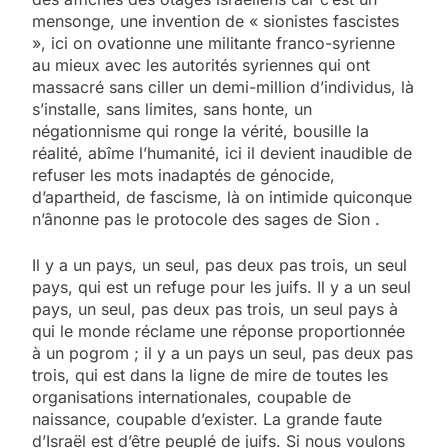
mensonge, une invention de « sionistes fascistes
», ici on ovationne une militante franco-syrienne
au mieux avec les autorités syriennes qui ont
massacré sans ciller un demi-million d’individus, là
s’installe, sans limites, sans honte, un
négationnisme qui ronge la vérité, bousille la
réalité, abîme l’humanité, ici il devient inaudible de
refuser les mots inadaptés de génocide,
d’apartheid, de fascisme, là on intimide quiconque
n’ânonne pas le protocole des sages de Sion .
Il y a un pays, un seul, pas deux pas trois, un seul
pays, qui est un refuge pour les juifs. Il y a un seul
pays, un seul, pas deux pas trois, un seul pays à
qui le monde réclame une réponse proportionnée
à un pogrom ; il y a un pays un seul, pas deux pas
trois, qui est dans la ligne de mire de toutes les
organisations internationales, coupable de
naissance, coupable d’exister. La grande faute
d’Israël est d’être peuplé de juifs. Si nous voulons