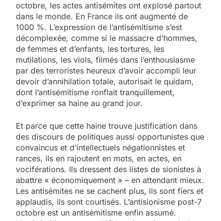
octobre, les actes antisémites ont explosé partout
dans le monde. En France ils ont augmenté de
1000 %. L’expression de l’antisémitisme s’est
décomplexée, comme si le massacre d’hommes,
de femmes et d’enfants, les tortures, les
mutilations, les viols, filmés dans l’enthousiasme
par des terroristes heureux d’avoir accompli leur
devoir d’annihilation totale, autorisait le quidam,
dont l’antisémitisme ronflait tranquillement,
d’exprimer sa haine au grand jour.
Et parce que cette haine trouve justification dans
des discours de politiques aussi opportunistes que
convaincus et d’intellectuels négationnistes et
rances, ils en rajoutent en mots, en actes, en
vociférations. Ils dressent des listes de sionistes à
abattre « économiquement » – en attendant mieux.
Les antisémites ne se cachent plus, ils sont fiers et
applaudis, ils sont courtisés. L’antisionisme post-7
octobre est un antisémitisme enfin assumé.