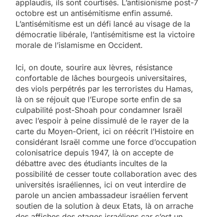
applaudis, ils sont courtisés. L’antisionisme post-7
octobre est un antisémitisme enfin assumé.
L’antisémitisme est un défi lancé au visage de la
démocratie libérale, l’antisémitisme est la victoire
morale de l’islamisme en Occident.
Ici, on doute, sourire aux lèvres, résistance
confortable de lâches bourgeois universitaires,
des viols perpétrés par les terroristes du Hamas,
là on se réjouit que l’Europe sorte enfin de sa
culpabilité post-Shoah pour condamner Israël
avec l’espoir à peine dissimulé de le rayer de la
carte du Moyen-Orient, ici on réécrit l’Histoire en
considérant Israël comme une force d’occupation
colonisatrice depuis 1947, là on accepte de
débattre avec des étudiants incultes de la
possibilité de cesser toute collaboration avec des
universités israéliennes, ici on veut interdire de
parole un ancien ambassadeur israélien fervent
soutien de la solution à deux Etats, là on arrache
des affiches des otages israéliens car c’est un