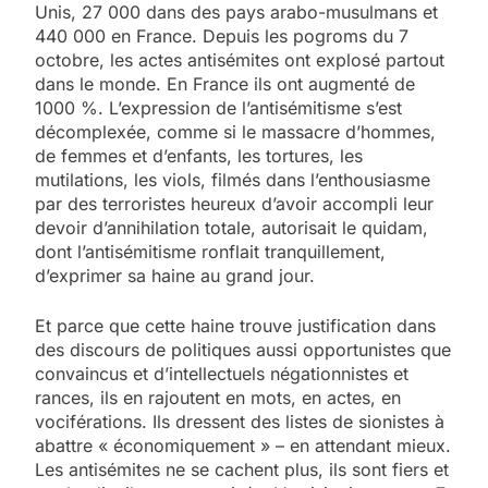
Unis, 27 000 dans des pays arabo-musulmans et
440 000 en France. Depuis les pogroms du 7
octobre, les actes antisémites ont explosé partout
dans le monde. En France ils ont augmenté de
1000 %. L’expression de l’antisémitisme s’est
décomplexée, comme si le massacre d’hommes,
de femmes et d’enfants, les tortures, les
mutilations, les viols, filmés dans l’enthousiasme
par des terroristes heureux d’avoir accompli leur
devoir d’annihilation totale, autorisait le quidam,
dont l’antisémitisme ronflait tranquillement,
d’exprimer sa haine au grand jour.
Et parce que cette haine trouve justification dans
des discours de politiques aussi opportunistes que
convaincus et d’intellectuels négationnistes et
rances, ils en rajoutent en mots, en actes, en
vociférations. Ils dressent des listes de sionistes à
abattre « économiquement » – en attendant mieux.
Les antisémites ne se cachent plus, ils sont fiers et