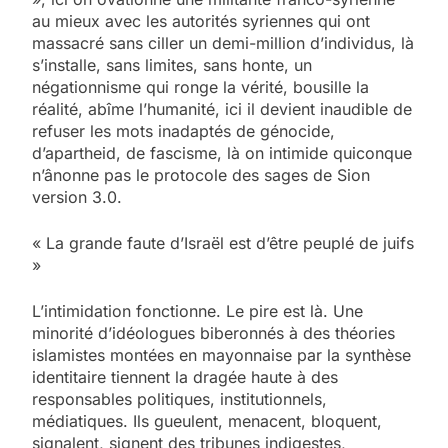
au mieux avec les autorités syriennes qui ont
massacré sans ciller un demi-million d’individus, là
s’installe, sans limites, sans honte, un
négationnisme qui ronge la vérité, bousille la
réalité, abîme l’humanité, ici il devient inaudible de
refuser les mots inadaptés de génocide,
d’apartheid, de fascisme, là on intimide quiconque
n’ânonne pas le protocole des sages de Sion
version 3.0.
« La grande faute d’Israël est d’être peuplé de juifs
»
L’intimidation fonctionne. Le pire est là. Une
minorité d’idéologues biberonnés à des théories
islamistes montées en mayonnaise par la synthèse
identitaire tiennent la dragée haute à des
responsables politiques, institutionnels,
médiatiques. Ils gueulent, menacent, bloquent,
signalent, signent des tribunes indigestes,