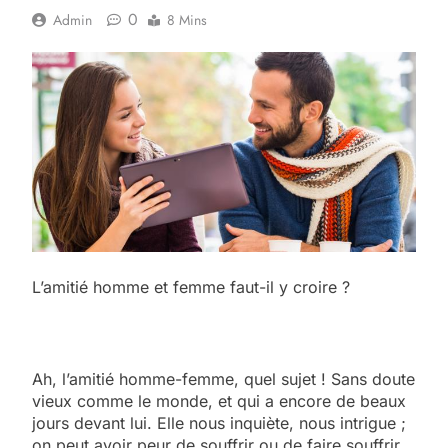
0
Admin
8 Mins
L’amitié homme et femme faut-il y croire ?
Ah, l’amitié homme-femme, quel sujet ! Sans doute
vieux comme le monde, et qui a encore de beaux
jours devant lui. Elle nous inquiète, nous intrigue ;
on peut avoir peur de souffrir ou de faire souffrir