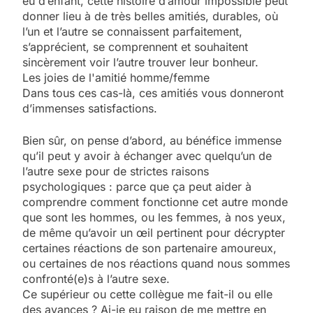
eu d’enfant, cette histoire d’amour impossible peut
donner lieu à de très belles amitiés, durables, où
l’un et l’autre se connaissent parfaitement,
s’apprécient, se comprennent et souhaitent
sincèrement voir l’autre trouver leur bonheur.
Les joies de l'amitié homme/femme
Dans tous ces cas-là, ces amitiés vous donneront
d’immenses satisfactions.
Bien sûr, on pense d’abord, au bénéfice immense
qu’il peut y avoir à échanger avec quelqu’un de
l’autre sexe pour de strictes raisons
psychologiques : parce que ça peut aider à
comprendre comment fonctionne cet autre monde
que sont les hommes, ou les femmes, à nos yeux,
de même qu’avoir un œil pertinent pour décrypter
certaines réactions de son partenaire amoureux,
ou certaines de nos réactions quand nous sommes
confronté(e)s à l’autre sexe.
Ce supérieur ou cette collègue me fait-il ou elle
des avances ? Ai-je eu raison de me mettre en