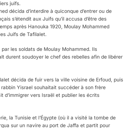
ers juifs.
 décida d’interdire à quiconque d’entrer ou de
çais s’étendit aux Juifs qu’il accusa d’être des
de temps après Hanouka 1920, Moulay Mohammed
s Juifs de Tafilalet.
té par les soldats de Moulay Mohammed. Ils
lalt durent soudoyer le chef des rebelles afin de libérer
alet décida de fuir vers la ville voisine de Erfoud, puis
 rabbin Yisrael souhaitait succéder à son frère
 d’immigrer vers Israël et publier les écrits
ie, la Tunisie et l’Égypte (où il a visité la tombe de
qua sur un navire au port de Jaffa et partit pour