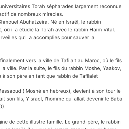
ts universitaires Torah sépharades largement reconnue
actif de nombreux miracles.
 Shmouel Abuhatzeira. Né en Israël, le rabbin
 il a étudié la Torah avec le rabbin Haïm Vital.
veilles qu’il a accomplies pour sauver la
.
alement vers la ville de Tafilalt au Maroc, où le fils
 ville. Par la suite, le fils du rabbin Moshe, Yaakov,
à son père en tant que rabbin de Tafilalet
Messaoud ( Moshé en hebreux), devient à son tour le
it son fils, Yisrael, l’homme qui allait devenir le Baba
0).
ine de cette illustre famille. Le grand-père, le rabbin