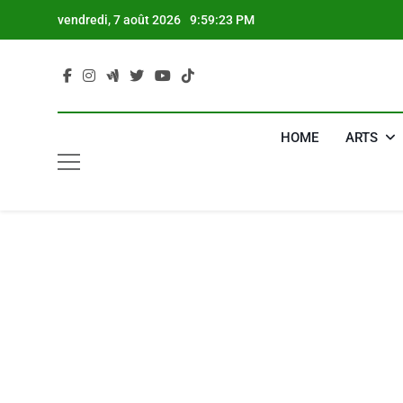
Skip
vendredi, 7 août 2026
9:59:24 PM
to
content
HOME
ARTS