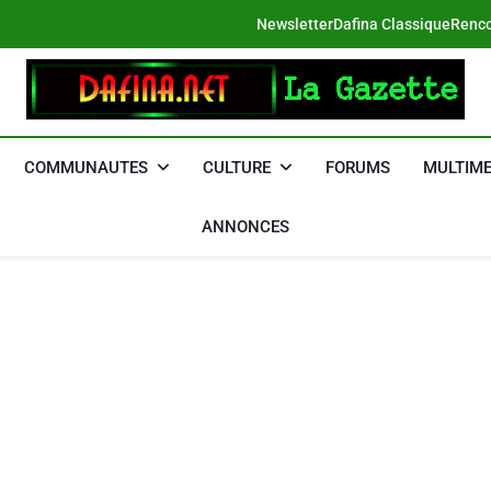
Newsletter
Dafina Classique
Renco
DAFINA
Le Net Des Juifs Du Maroc
COMMUNAUTES
CULTURE
FORUMS
MULTIME
ANNONCES