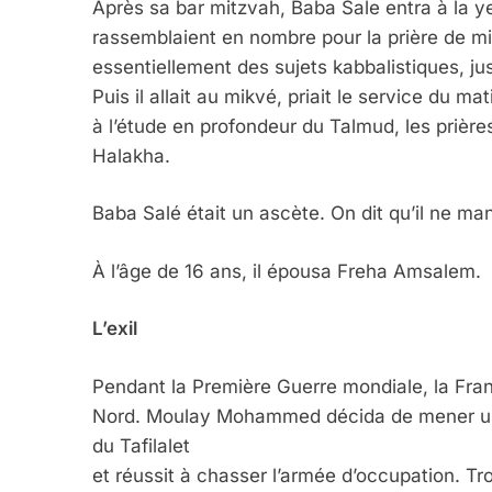
Après sa bar mitzvah, Baba Sale entra à la ye
rassemblaient en nombre pour la prière de minu
essentiellement des sujets kabbalistiques, jus
Puis il allait au mikvé, priait le service du ma
à l’étude en profondeur du Talmud, les prières
Halakha.
Baba Salé était un ascète. On dit qu’il ne ma
À l’âge de 16 ans, il épousa Freha Amsalem.
L’exil
Pendant la Première Guerre mondiale, la Fran
Nord. Moulay Mohammed décida de mener une 
du Tafilalet
et réussit à chasser l’armée d’occupation. Tro