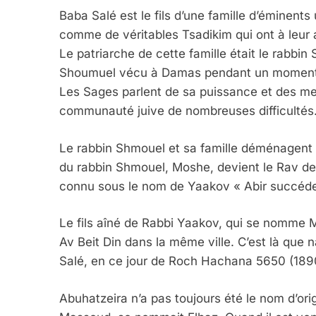
Baba Salé est le fils d’une famille d’éminen
comme de véritables Tsadikim qui ont à leur 
Le patriarche de cette famille était le rabbin
Shoumuel vécu à Damas pendant un moment, où
Les Sages parlent de sa puissance et des mer
communauté juive de nombreuses difficultés
Le rabbin Shmouel et sa famille déménagent fin
du rabbin Shmouel, Moshe, devient le Rav de la
connu sous le nom de Yaakov « Abir succéde 
Le fils aîné de Rabbi Yaakov, qui se nomme 
Av Beit Din dans la même ville. C’est là que na
Salé, en ce jour de Roch Hachana 5650 (189
Abuhatzeira n’a pas toujours été le nom d’orig