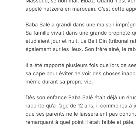
Massoud, se nommait Elbaz. Quand il est venu
appelé hatzeira en marocain. C’est cette appe
Baba Salé a grandi dans une maison imprégné
Sa famille vivait dans une grande propriété 
étudiaient jour et nuit. Le Beit Din (tribunal
également sur les lieux. Son frère aîné, le ra
Il a été rapporté plusieurs fois que lors de 
sa cape pour éviter de voir des choses inapp
même durant sa propre vie.
Dès son enfance Baba Salé était déjà un érudi
raconte qu’à l’âge de 12 ans, il commença à
que ses parents ne le laisseraient pas continu
remarquant à quel point il était faible et pâle,