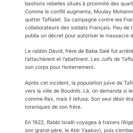
bastions rebelles situés à proximité des quarti
Comme le conflit augmenta, Moulay Mohammed
quitter Tafilalet. Sa campagne contre les Fran
collaborateurs des soldats Français. Peu 
publia un décret pour autoriser le massacre de
Le rabbin David, frère de Baba Salé fut arrê
l’attachèrent et l’abattirent. Les Juifs de Tafi
son corps pour l’enterrement.
Après cet incident, la population juive de Tafil
vers la ville de Boudnib. Là, on demanda si le
comme Rav, mais il refusa. Son seul désir était
toraniques de son frère.
En 1922, Rabbi Israël voyagea à travers l’Algér
son grand-père, le Abir Yaakov), puis s’embar