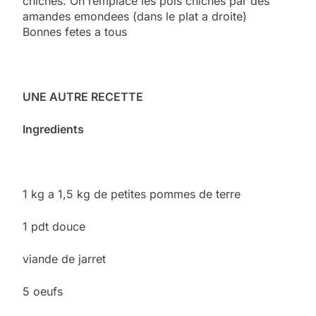
chiches. On remplace les pois chiches par des
amandes emondees (dans le plat a droite)
Bonnes fetes a tous
UNE AUTRE RECETTE
Ingredients
1 kg a 1,5 kg de petites pommes de terre
1 pdt douce
viande de jarret
5 oeufs