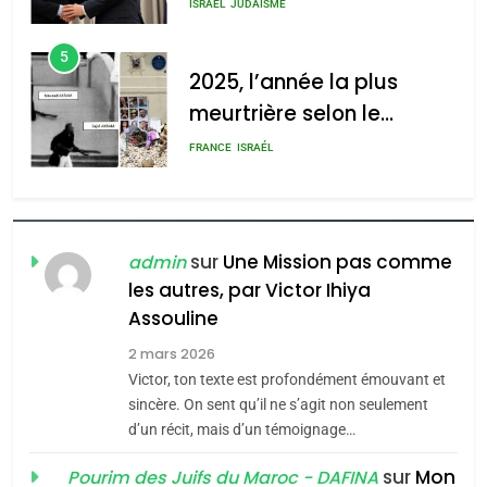
s’étendre à 13 pays
meurtrière selon le rapport
ISRAÉL
JUDAISME
d’Amérique latine
d’ADL contre
5
l’antisémitisme
2025, l’année la plus
meurtrière selon le
admin
0
rapport d’ADL contre
FRANCE
ISRAÉL
l’antisémitisme
6
FIÈRE, DIGNE ET RÉSILIENTE :
POURQUOI JE REVENDIQUE
sur
Une Mission pas comme
admin
MA JUDAÏTE par Thérèse
les autres, par Victor Ihiya
ISRAÉL
JUDAISME
Assouline
Zrihen-Dvir
7
2 mars 2026
CE QUI NOUS MANQUE –
Victor, ton texte est profondément émouvant et
Jacques Hadida
sincère. On sent qu’il ne s’agit non seulement
d’un récit, mais d’un témoignage…
JUDAISME
sur
Mon
Pourim des Juifs du Maroc - DAFINA