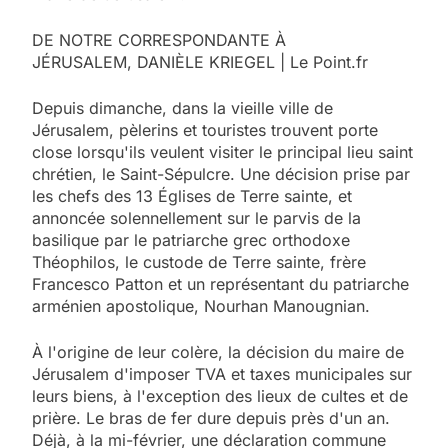
DE NOTRE CORRESPONDANTE À
JÉRUSALEM, DANIÈLE KRIEGEL | Le Point.fr
Depuis dimanche, dans la vieille ville de
Jérusalem, pèlerins et touristes trouvent porte
close lorsqu'ils veulent visiter le principal lieu saint
chrétien, le Saint-Sépulcre. Une décision prise par
les chefs des 13 Églises de Terre sainte, et
annoncée solennellement sur le parvis de la
basilique par le patriarche grec orthodoxe
Théophilos, le custode de Terre sainte, frère
Francesco Patton et un représentant du patriarche
arménien apostolique, Nourhan Manougnian.
À l'origine de leur colère, la décision du maire de
Jérusalem d'imposer TVA et taxes municipales sur
leurs biens, à l'exception des lieux de cultes et de
prière. Le bras de fer dure depuis près d'un an.
Déjà, à la mi-février, une déclaration commune