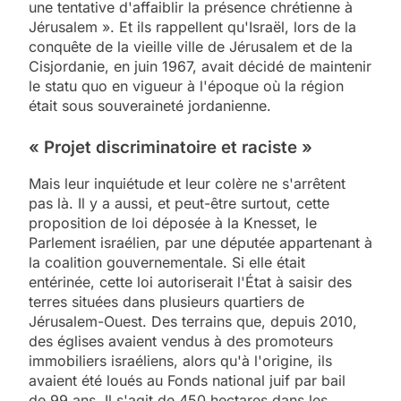
une tentative d'affaiblir la présence chrétienne à
Jérusalem ». Et ils rappellent qu'Israël, lors de la
conquête de la vieille ville de Jérusalem et de la
Cisjordanie, en juin 1967, avait décidé de maintenir
le statu quo en vigueur à l'époque où la région
était sous souveraineté jordanienne.
« Projet discriminatoire et raciste »
Mais leur inquiétude et leur colère ne s'arrêtent
pas là. Il y a aussi, et peut-être surtout, cette
proposition de loi déposée à la Knesset, le
Parlement israélien, par une députée appartenant à
la coalition gouvernementale. Si elle était
entérinée, cette loi autoriserait l'État à saisir des
terres situées dans plusieurs quartiers de
Jérusalem-Ouest. Des terrains que, depuis 2010,
des églises avaient vendus à des promoteurs
immobiliers israéliens, alors qu'à l'origine, ils
avaient été loués au Fonds national juif par bail
de 99 ans. Il s'agit de 450 hectares dans les