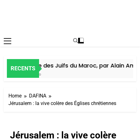
Histoire des Juifs du Maroc, par Alain Amiel
RECENTS
5 Jours Ago
Home
DAFINA
Jérusalem : la vive colère des Églises chrétiennes
Jérusalem : la vive colère