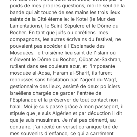
poids de mes propres questions, moi le seul de la
bande qui ait touché de ses mains les trois lieux
saints de la Cité éternelle: le Kotel (le Mur des
Lamentations), le Saint-Sépulcre et le Dôme du
Rocher. En tant que juifs ou chrétiens, mes
compagnons, les autres écrivains du festival, ne
pouvaient pas accéder à l'Esplanade des
Mosquées, le troisième lieu saint de l'islam où
s'élèvent le Dôme du Rocher, Qûbat as-Sakhrah,
rutilant dans ses couleurs azur, et l'imposante
mosquée al-Aqsa, Haram al-Sharif, ils furent
repoussés sans hésitation par l'agent du Waqf,
gestionnaire des lieux, assisté de deux policiers
israéliens chargés de garder l'entrée de
l'Esplanade et la préserver de tout contact non
halal. Moi je suis passé grâce à mon passeport, il
stipule que je suis Algérien et par déduction il dit
que je suis musulman. Je n'ai pas démenti, au
contraire, j'ai récité un verset coranique tiré de
mes souvenirs d'enfance, ce qui a carrément