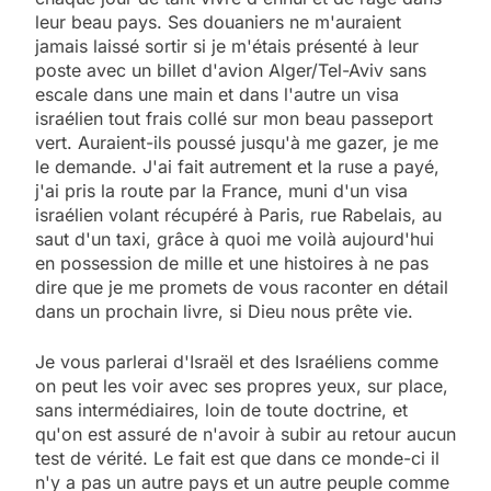
leur beau pays. Ses douaniers ne m'auraient
jamais laissé sortir si je m'étais présenté à leur
poste avec un billet d'avion Alger/Tel-Aviv sans
escale dans une main et dans l'autre un visa
israélien tout frais collé sur mon beau passeport
vert. Auraient-ils poussé jusqu'à me gazer, je me
le demande. J'ai fait autrement et la ruse a payé,
j'ai pris la route par la France, muni d'un visa
israélien volant récupéré à Paris, rue Rabelais, au
saut d'un taxi, grâce à quoi me voilà aujourd'hui
en possession de mille et une histoires à ne pas
dire que je me promets de vous raconter en détail
dans un prochain livre, si Dieu nous prête vie.
Je vous parlerai d'Israël et des Israéliens comme
on peut les voir avec ses propres yeux, sur place,
sans intermédiaires, loin de toute doctrine, et
qu'on est assuré de n'avoir à subir au retour aucun
test de vérité. Le fait est que dans ce monde-ci il
n'y a pas un autre pays et un autre peuple comme