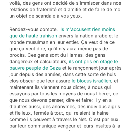
voilà, des gens ont décidé de s'immiscer dans nos
relations de fraternité et d'amitié et de faire de moi
un objet de scandale à vos yeux.
Rendez-vous compte,
ils m'accusent rien moins
que de haute trahison
envers la nation arabe et le
monde musulman en leur entier. Ça veut dire ce
que ça veut dire, qu'il n'y aura même pas de
procès. Ces gens sont du Hamas, des gens
dangereux et calculateurs,
ils ont pris en otage le
pauvre peuple de Gaza
et le rançonnent jour après
jour depuis des années, dans cette sorte de huis
clos obscur que leur assure
le blocus israélien
, et
maintenant ils viennent nous dicter, à nous qui
essayons par tous les moyens de nous libérer, ce
que nous devons penser, dire et faire; il y en a
d'autres aussi, des anonymes, des individus aigris
et fielleux, fermés à tout, qui relaient la haine
comme ils peuvent à travers le Net. C'est par eux,
par leur communiqué vengeur et leurs insultes à la