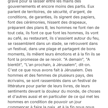
grave pour la laisser entre les mains des
gouvernements et encore moins des partis. Eux
parlent de territoires, de sécurité, d'argent, de
conditions, de garanties, ils signent des papiers,
font des cérémonies, hissent des drapeaux,
préparent des plans B, les hommes ne font rien de
tout cela, ils font ce que font les hommes, ils vont
au café, au restaurant, ils s'assoient autour du feu,
se rassemblent dans un stade, se retrouvent dans
un festival, dans une plage et partagent de bons
moments, ils mêlent leurs émotions et à la fin ils se
font la promesse de se revoir. "A demain", "A
bientôt", "L'an prochain, à Jérusalem", dit-on.
C'est ce que nous avons fait à Jérusalem. Des
hommes et des femmes de plusieurs pays, des
écrivains, se sont rassemblés dans un festival de
littérature pour parler de leurs livres, de leurs
sentiments devant la douleur du monde, de choses
et d'autres aussi et en particulier de ce qui met les
hommes en condition de pouvoir un jour
commencer à faire la paix, et à la fin nous nous