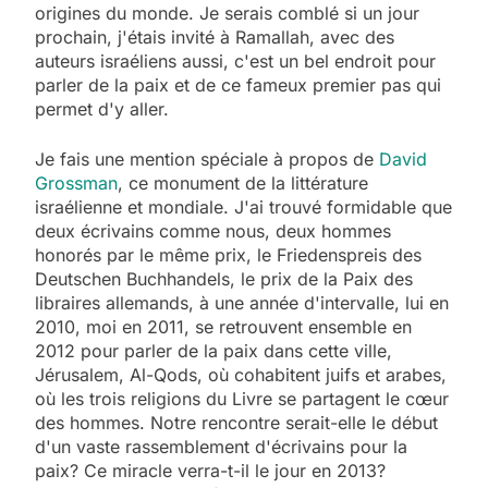
origines du monde. Je serais comblé si un jour
prochain, j'étais invité à Ramallah, avec des
auteurs israéliens aussi, c'est un bel endroit pour
parler de la paix et de ce fameux premier pas qui
permet d'y aller.
Je fais une mention spéciale à propos de
David
Grossman
, ce monument de la littérature
israélienne et mondiale. J'ai trouvé formidable que
deux écrivains comme nous, deux hommes
honorés par le même prix, le Friedenspreis des
Deutschen Buchhandels, le prix de la Paix des
libraires allemands, à une année d'intervalle, lui en
2010, moi en 2011, se retrouvent ensemble en
2012 pour parler de la paix dans cette ville,
Jérusalem, Al-Qods, où cohabitent juifs et arabes,
où les trois religions du Livre se partagent le cœur
des hommes. Notre rencontre serait-elle le début
d'un vaste rassemblement d'écrivains pour la
paix? Ce miracle verra-t-il le jour en 2013?