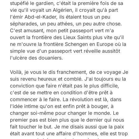
stupéfié le gardien, c'était la première fois de sa
vie qu'il voyait un Algérien, il croyait qu'à part
l'émir Abd-el-Kader, ils étaient tous un peu
sépharades, un peu athées, un peu autre chose.
C'est amusant, mon petit passeport vert m'a
ouvert la frontière des Lieux Saints plus vite qu'il
ne m'ouvre la frontière Schengen en Europe où la
simple vue d'un passeport vert réveille aussitôt
l'ulcère des douaniers.
Voilà, je vous le dis franchement, de ce voyage Je
suis revenu heureux et comblé. J'ai toujours eu la
conviction que faire n'était pas le plus difficile,
c'est de se mettre en condition d'être prêt à
commencer à le faire. La révolution est là, dans
l'idée intime qu'on est enfin prêt à bouger, à
changer soi-même pour changer le monde. Le
premier pas est bien plus que le dernier qui nous
fait toucher le but. Je me disais aussi que la paix
était avant tout une affaire d'hommes, elle est trop