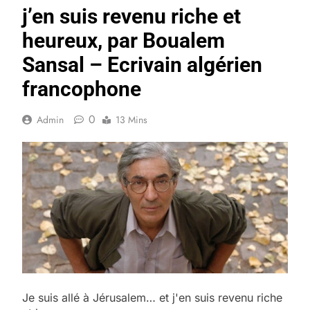
j’en suis revenu riche et
heureux, par Boualem
Sansal – Ecrivain algérien
francophone
0
Admin
13 Mins
Je suis allé à Jérusalem… et j'en suis revenu riche