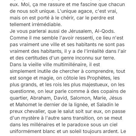
eux. Moi, ça me rassure et me fascine que chacun
de nous soit unique. L'unique agace, c'est vrai,
mais on est porté à le chérir, car le perdre est
tellement irrémédiable.
Je vous parlerai aussi de Jérusalem, Al-Qods.
Comme il me semble l'avoir ressenti, ce lieu n'est
pas vraiment une ville et ses habitants ne sont pas
vraiment des habitants, il y a de l'irréalité dans l'air
et des certitudes d'un genre inconnu sur terre.
Dans la vieille ville multimillénaire, il est
simplement inutile de chercher à comprendre, tout
est songe et magie, on côtoie les Prophètes, les
plus grands, et les rois les plus majestueux, on les
questionne, on leur parle comme à des copains de
quartier, Abraham, David, Salomon, Marie, Jésus
et Mahomet le dernier de la lignée, et Saladin le
preux chevalier, que le salut soit sur eux, on passe
d'un mystère à l'autre sans transition, on se meut
dans les millénaires et le paradoxe sous un ciel
uniformément blanc et un soleil toujours ardent. Le