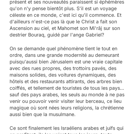
présent et ses nouveautés paraissent si éphémères
qu'on n'y pense bientôt plus. S'il est un voyage
céleste en ce monde, c'est ici qu'il commence. Et
d'ailleurs n'est-ce pas là que le Christ a fait son
Ascension au ciel, et Mahomet son Mi'râj sur son
destrier Bouraq, guidé par l'ange Gabriel?
On se demande quel phénomène tient le tout en
ordre, dans une grande modernité au demeurant
puisqu'aussi bien Jérusalem est une vraie capitale
avec des rues propres, des trottoirs pavés, des
maisons solides, des voitures dynamiques, des
hôtels et des restaurants attirants, des arbres bien
coiffés, et tellement de touristes de tous les pays…
sauf des pays arabes, les seuls au monde à ne pas
venir ou pouvoir venir visiter leur berceau, ce lieu
magique où sont nées leurs religions, la chrétienne
aussi bien que la musulmane.
Ce sont finalement les Israéliens arabes et juifs qui