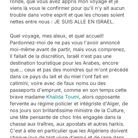
ronde, que vous avez appris mon voyage et je
viens là vous le confirmer pour qu'il n'y ait aucun
trouble dans votre esprit et que les choses soient
nettes entre nous : JE SUIS ALLE EN ISRAEL.
Quel voyage, mes aïeux, et quel accueil!
Pardonnez-moi de ne pas vous l'avoir annoncé
moi-même avant de partir, mais vous comprenez,
il fallait de la discrétion, Israël n'est pas une
destination touristique pour les Arabes, encore
que… ceux et pas des moindres qui m'ont précédé
dans ce pays du lait et du miel l'ont fait en
catimini, voire avec de faux noms ou des
passeports d'emprunt, comme en son temps cette
brave madame
Khalida Toumi
, alors opposante
fervente au régime policier et intégriste d'Alger, de
nos jours son brillantissime ministre de la Culture,
une tête pensante de choc très engagée dans la
chasse aux traîtres, aux apostats et autres harkis.
C'est à elle en particulier que les Algériens doivent
chaque jour de tant vivre d'ennui et de rage dans