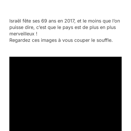
Israël fête ses 69 ans en 2017, et le moins que l’on
puisse dire, c’est que le pays est de plus en plus
merveilleux !
Regardez ces images à vous couper le souffle.