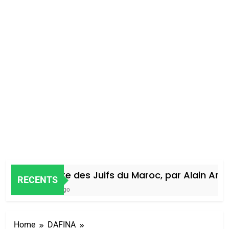
Histoire des Juifs du Maroc, par Alain Amiel
RECENTS
4 Jours Ago
Home
DAFINA