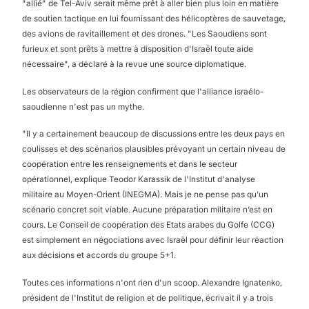
"allié" de Tel-Aviv serait même prêt à aller bien plus loin en matière
de soutien tactique en lui fournissant des hélicoptères de sauvetage,
des avions de ravitaillement et des drones. "Les Saoudiens sont
furieux et sont prêts à mettre à disposition d'Israël toute aide
nécessaire", a déclaré à la revue une source diplomatique.
Les observateurs de la région confirment que l'alliance israélo-
saoudienne n'est pas un mythe.
"Il y a certainement beaucoup de discussions entre les deux pays en
coulisses et des scénarios plausibles prévoyant un certain niveau de
coopération entre les renseignements et dans le secteur
opérationnel, explique Teodor Karassik de l'Institut d'analyse
militaire au Moyen-Orient (INEGMA). Mais je ne pense pas qu’un
scénario concret soit viable. Aucune préparation militaire n’est en
cours. Le Conseil de coopération des Etats arabes du Golfe (CCG)
est simplement en négociations avec Israël pour définir leur réaction
aux décisions et accords du groupe 5+1.
Toutes ces informations n'ont rien d'un scoop. Alexandre Ignatenko,
président de l'Institut de religion et de politique, écrivait il y a trois