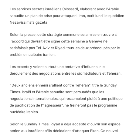
Les services secrets israéliens (Mossad), élaborent avec l'Arabie
saoudite un plan de crise pour attaquer l'Iran, écrit lundi le quotidien
Nezavissimaïa gazeta.
Selon la presse, cette stratégie commune sera mise en œuvre si
l'accord qui devrait être signé cette semaine à Genève ne
satisfaisait pas Tel-Aviv et Riyad, tous les deux préoccupés par le
problème nucléaire iranien.
Les experts y voient surtout une tentative d'influer sur le
déroulement des négociations entre les six médiateurs et Téhéran.
"Deux anciens ennemi s'allient contre Téhéran", titre le Sunday
Times. Israël et l'Arabie saoudite sont persuadés que les
négociations internationales, qui ressemblent plutôt à une politique
de pacification de l’"agresseur", ne freineront pas le programme
nucléaire iranien.
Selon le Sunday Times, Riyad a déjà accepté d'ouvrir son espace
aérien aux Israéliens s'ils décidaient d'attaquer l'Iran. Ce nouvel