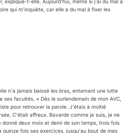
r, explique-t-elle. Aujourd'hui, même si j'ai du mal à 
re qui m'inquiète, car elle a du mal à fixer les 
de ses facultés. « Dès le surlendemain de mon AVC, 
te pour retrouver la parole. J'étais à moitié 
sée. C'était affreux. Bavarde comme je suis, je ne 
donné deux mois et demi de son temps, trois fois 
 à quinze fois ses exercices, jusqu'au bout de mes 