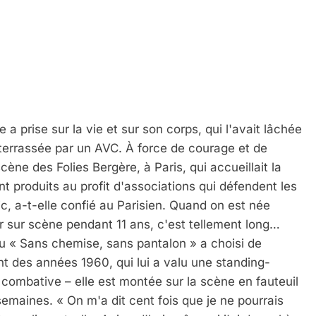
 terrassée par un AVC. À force de courage et de 
ène des Folies Bergère, à Paris, qui accueillait la 
nt produits au profit d'associations qui défendent les 
ic, a-t-elle confié au Parisien. Quand on est née 
sur scène pendant 11 ans, c'est tellement long… 
u « Sans chemise, sans pantalon » a choisi de 
nt des années 1960, qui lui a valu une standing-
i combative – elle est montée sur la scène en fauteuil 
semaines. « On m'a dit cent fois que je ne pourrais 