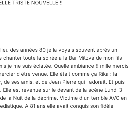
UELLE TRISTE NOUVELLE !!
nue chanter toute la soirée à la Bar Mitzva de mon fils 
s je me suis éclatée. Quelle ambiance !! mille mercis 
mercier d être venue. Elle était comme ça Rika : la 
 de ses amis, et de Jean Pierre qui l adorait. Et puis 
Elle est revenue sur le devant de la scène Lundi 3 
de la Nuit de la déprime. Victime d un terrible AVC en 
iatique. A 81 ans elle avait conquis son fidèle 