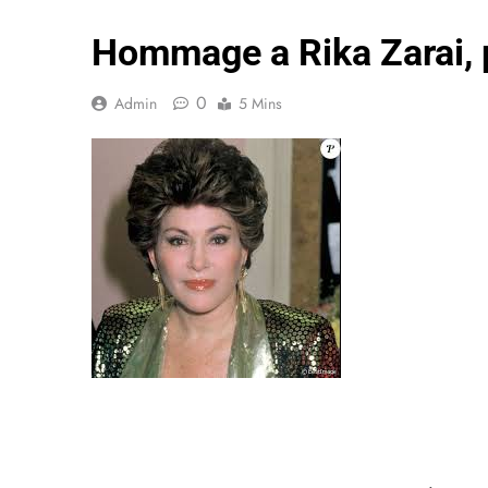
Hommage a Rika Zarai, 
0
Admin
5 Mins