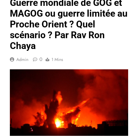
Guerre mondiale de GOG et
MAGOG ou guerre limitée au
Proche Orient ? Quel
scénario ? Par Rav Ron
Chaya
0
Admin
1 Mins