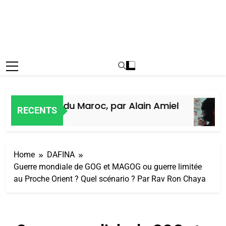
ire des Juifs du Maroc, par Alain Amiel
RECENTS
ne Ago
Home
DAFINA
Guerre mondiale de GOG et MAGOG ou guerre limitée
au Proche Orient ? Quel scénario ? Par Rav Ron Chaya