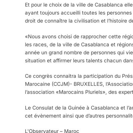
Et pour le choix de la ville de Casablanca elle
ayant toujours accueilli toutes les personnes
6
droit de connaître la civilisation et l’histoire
«Nous avons choisi de rapprocher cette région
FIÈRE, DIGNE ET RÉSIL
les races, de la ville de Casablanca et régi
Dvir
année un grand nombre de personnes qui vienn
ISRAÉL
JUDAISME
situation et affirmer leurs talents chacun da
Ce congrès connaitra la participation du Prés
Marocaine (CCJM)- BRUXELLES, l’Association
l’association «Marocains Pluriels», des exper
7
Le Consulat de la Guinée à Casablanca et l
cet évènement ainsi que d’autres personnalit
CE QUI NOUS MANQUE
L'Observateur – Maroc