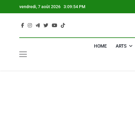
Skip
vendredi, 7 août 2026
3:09:55 PM
to
content
HOME
ARTS