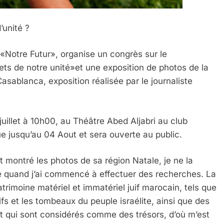
’unité ?
n «Notre Futur», organise un congrès sur le
rets de notre unité»et une exposition de photos de la
sablanca, exposition réalisée par le journaliste
 juillet à 10h00, au Théâtre Abed Aljabri au club
 jusqu’au 04 Aout et sera ouverte au public.
montré les photos de sa région Natale, je ne la
ie quand j’ai commencé à effectuer des recherches. La
rimoine matériel et immatériel juif marocain, tels que
fs et les tombeaux du peuple israélite, ainsi que des
 et qui sont considérés comme des trésors, d’où m’est