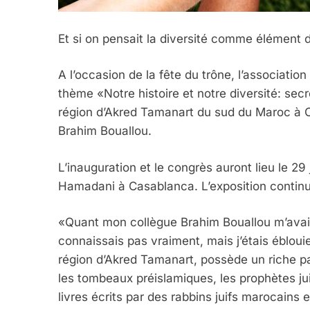
Et si on pensait la diversité comme élément d
A l’occasion de la fête du trône, l’associatio
thème «Notre histoire et notre diversité: sec
région d’Akred Tamanart du sud du Maroc à Ca
Brahim Bouallou.
L’inauguration et le congrès auront lieu le 29
Hamadani à Casablanca. L’exposition continue
«Quant mon collègue Brahim Bouallou m’avait 
connaissais pas vraiment, mais j’étais éblou
région d’Akred Tamanart, possède un riche pat
les tombeaux préislamiques, les prophètes jui
livres écrits par des rabbins juifs marocains