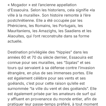
« Mogador » est l’ancienne appellation
d’Essaouira. Selon les historiens, cela signifie «la
ville à la muraille». Son histoire remonte à l’ère
postchrétienne. Elle a été occupée par les
Phéniciens, les Romains, les Portugais, les
Mauritaniens, les Amazighs, les Saadiens et les
Alaouites, qui l’ont reconstruite dans sa forme
actuelle.
Destination privilégiée des “hippies” dans les
années 60 et 70 du siècle dernier, Essaouira est
connue pour ses murailles, ses “Sqalas” et ses
tours qui servaient à sa défense contre l’invasion
étrangère, en plus de ses immenses portes. Elle
est également célèbre pour ses vents et ses
goélands, c’est pour cette raison qu’elle est
surnommée “la ville du vent et des goélands”. Elle
est également prisée par les amateurs de surf qui
y affluent en provenance du monde entier, afin de
pratiquer leur passe-temps préféré, à tout moment