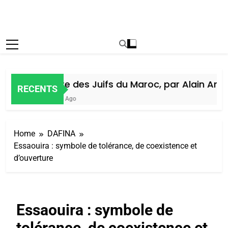
Histoire des Juifs du Maroc, par Alain Amiel
RECENTS
1 Semaine Ago
Home
DAFINA
Essaouira : symbole de tolérance, de coexistence et
d’ouverture
Essaouira : symbole de
tolérance, de coexistence et