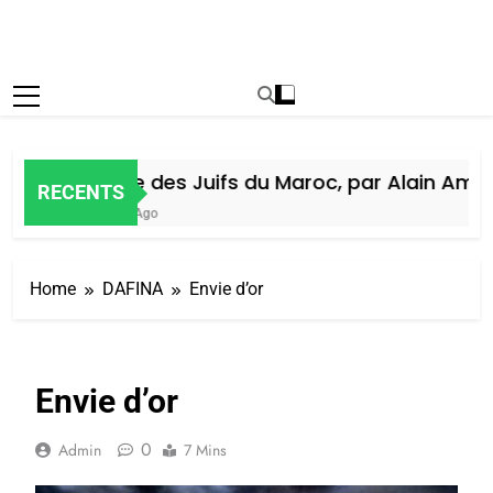
Histoire des Juifs du Maroc, par Alain Amiel
RECENTS
1 Semaine Ago
Home
DAFINA
Envie d’or
Envie d’or
0
Admin
7 Mins