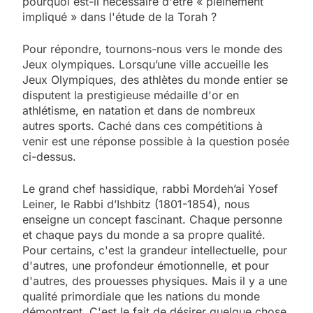
pourquoi est-il nécessaire d'être « pleinement
impliqué » dans l'étude de la Torah ?
Pour répondre, tournons-nous vers le monde des
Jeux olympiques. Lorsqu’une ville accueille les
Jeux Olympiques, des athlètes du monde entier se
disputent la prestigieuse médaille d'or en
athlétisme, en natation et dans de nombreux
autres sports. Caché dans ces compétitions à
venir est une réponse possible à la question posée
ci-dessus.
Le grand chef hassidique, rabbi Mordeh’ai Yosef
Leiner, le Rabbi d’Ishbitz (1801-1854), nous
enseigne un concept fascinant. Chaque personne
et chaque pays du monde a sa propre qualité.
Pour certains, c'est la grandeur intellectuelle, pour
d'autres, une profondeur émotionnelle, et pour
d'autres, des prouesses physiques. Mais il y a une
qualité primordiale que les nations du monde
démontrent. C'est le fait de désirer quelque chose