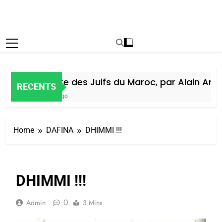
Histoire des Juifs du Maroc, par Alain Amiel
RECENTS
6 Jours Ago
Home
DAFINA
DHIMMI !!!
DHIMMI !!!
0
Admin
3 Mins