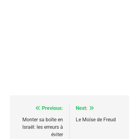
Previous:
Next:
Navigation
de
Monter sa boîte en
Le Moïse de Freud
Israël: les erreurs à
l’article
éviter