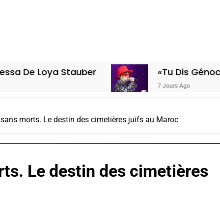
Stauber
«Tu Dis Génocide, Je Dis Gu
7 Jours Ago
 sans morts. Le destin des cimetières juifs au Maroc
ts. Le destin des cimetières