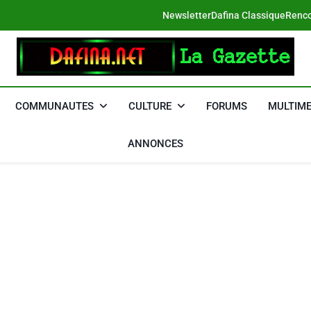
Newsletter
Dafina Classique
Renco
DAFINA
Le Net Des Juifs Du Maroc
COMMUNAUTES
CULTURE
FORUMS
MULTIME
ANNONCES