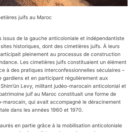
etières juifs au Maroc
 issus de la gauche anticoloniale et indépendantiste
tes historiques, dont des cimetières juifs. À leurs
 participait pleinement au processus de construction
ndance. Les cimetières juifs constituaient un élément
ce à des pratiques interconfessionnelles séculaires –
 gardiens et en participant régulièrement aux
Shim‘ūn Levy, militant judéo-marocain anticolonial et
atrimoine juif au Maroc constituait une forme de
éo-marocain, qui avait accompagné le déracinement
atale dans les années 1960 et 1970.
rés en partie grâce à la mobilisation anticoloniale