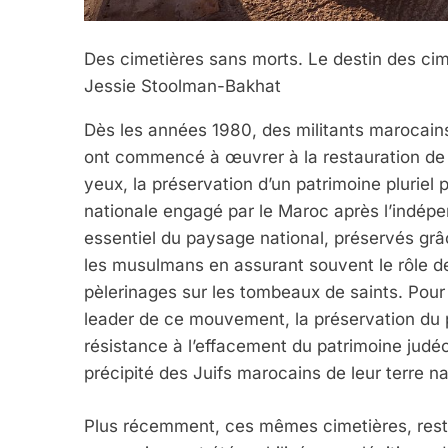
Des cimetières sans morts. Le destin des cim
Jessie
Stoolman-Bakhat
Dès les années 1980, des militants marocains
ont commencé à œuvrer à la restauration de si
yeux, la préservation d’un patrimoine pluriel
nationale engagé par le Maroc après l’indépe
essentiel du paysage national, préservés grâ
les musulmans en assurant souvent le rôle de
pèlerinages sur les tombeaux de saints. Pour 
leader de ce mouvement, la préservation du p
résistance à l’effacement du patrimoine jud
précipité des Juifs marocains de leur terre n
Plus récemment, ces mêmes cimetières, restau