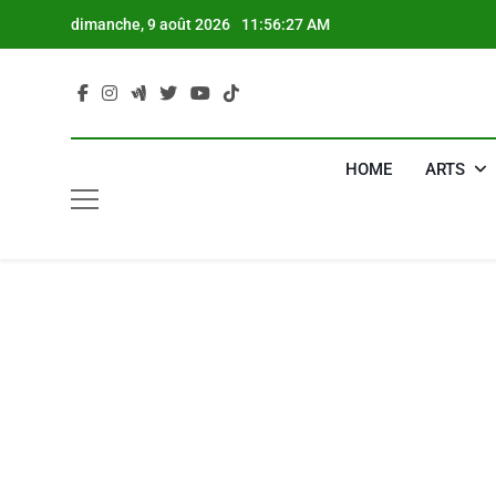
Skip
dimanche, 9 août 2026
11:56:28 AM
to
content
HOME
ARTS