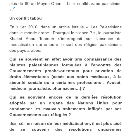
plus de 60 au Moyen-Orient : Le « conflit arabo-palestinien
2
».
Un conflit tabou
En juillet 2010, dans un article intitulé « Les Palestiniens
dans le monde arabe : Pourquoi le silence ? », le journaliste
Khaled Abou Toameh s’interrogeait sur l’absence de
médiatisation qui entoure le sort des réfigiés palestiniens
des pays arabes.
Qui se souvient en effet avoir pris connaissance des
plaintes palestiniennes formulées à l’encontre des
Gouvernements proche-orientaux pour privation de
droits élémentaires (accès aux soins médicaux, à la
sécurité sociale ou à certaines professions : Avocat,
médecin, journaliste, pharmacien…) ?
Qui se souvient encore de la dernière résolution
adoptée par un organe des Nations Unies pour
condamner les mauvais traitements infligés par ces
Gouvernements aux réfugiés ?
Bien sûr,
en raison de leur médiatisation, il est plus aisé
de se souvenir des résolutions onusiennes