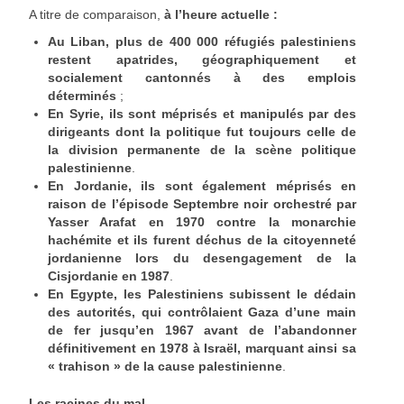
A titre de comparaison,
à l’heure actuelle :
Au Liban, plus de 400 000 réfugiés palestiniens
restent apatrides, géographiquement et
socialement cantonnés à des emplois
déterminés
;
En Syrie, ils sont méprisés et manipulés par des
dirigeants dont la politique fut toujours celle de
la division permanente de la scène politique
palestinienne
.
En Jordanie, ils sont également méprisés en
raison de l’épisode Septembre noir orchestré par
Yasser Arafat en 1970 contre la monarchie
hachémite et ils furent déchus de la citoyenneté
jordanienne lors du desengagement de la
Cisjordanie en 1987
.
En Egypte, les Palestiniens subissent le dédain
des autorités, qui contrôlaient Gaza d’une main
de fer jusqu’en 1967 avant de l’abandonner
définitivement en 1978 à Israël, marquant ainsi sa
« trahison » de la cause palestinienne
.
Les racines du mal