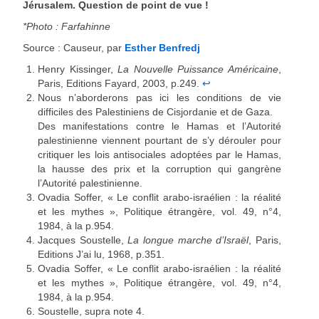
Jérusalem. Question de point de vue !
*Photo : Farfahinne
Source : Causeur, par
Esther Benfredj
Henry Kissinger,
La Nouvelle Puissance Américaine
,
Paris, Editions Fayard, 2003, p.249.
↩
Nous n’aborderons pas ici les conditions de vie
difficiles des Palestiniens de Cisjordanie et de Gaza.
Des manifestations contre le Hamas et l’Autorité
palestinienne viennent pourtant de s’y dérouler pour
critiquer les lois antisociales adoptées par le Hamas,
la hausse des prix et la corruption qui gangrène
l’Autorité palestinienne.
Ovadia Soffer, « Le conflit arabo-israélien : la réalité
et les mythes », Politique étrangère, vol. 49, n°4,
1984, à la p.954.
Jacques Soustelle,
La longue marche d’Israël
, Paris,
Editions J’ai lu, 1968, p.351.
Ovadia Soffer, « Le conflit arabo-israélien : la réalité
et les mythes », Politique étrangère, vol. 49, n°4,
1984, à la p.954.
Soustelle, supra note 4.