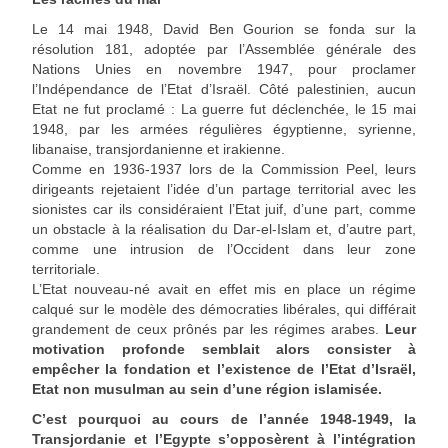
Le 14 mai 1948, David Ben Gourion se fonda sur la
résolution 181, adoptée par l’Assemblée générale des
Nations Unies en novembre 1947, pour proclamer
l’Indépendance de l’Etat d’Israël. Côté palestinien, aucun
Etat ne fut proclamé : La guerre fut déclenchée, le 15 mai
1948, par les armées régulières égyptienne, syrienne,
libanaise, transjordanienne et irakienne.
Comme en 1936-1937 lors de la Commission Peel, leurs
dirigeants rejetaient l’idée d’un partage territorial avec les
sionistes car ils considéraient l’Etat juif, d’une part, comme
un obstacle à la réalisation du Dar-el-Islam et, d’autre part,
comme une intrusion de l’Occident dans leur zone
territoriale.
L’Etat nouveau-né avait en effet mis en place un régime
calqué sur le modèle des démocraties libérales, qui différait
grandement de ceux prônés par les régimes arabes.
Leur
motivation profonde semblait alors consister à
empêcher la fondation et l’existence de l’Etat d’Israël,
Etat non musulman au sein d’une région islamisée.
C’est pourquoi au cours de l’année 1948-1949, la
Transjordanie et l’Egypte s’opposèrent à l’intégration