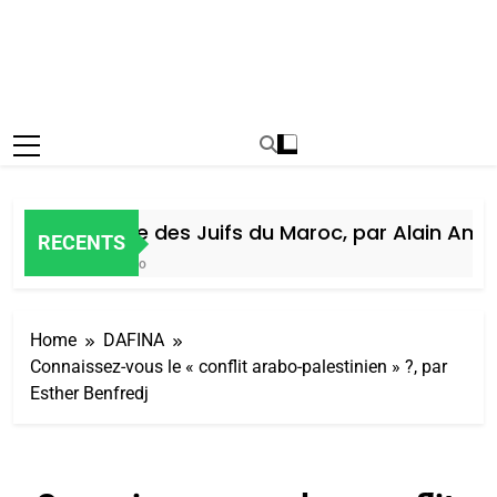
Histoire des Juifs du Maroc, par Alain Amiel
RECENTS
6 Jours Ago
Home
DAFINA
Connaissez-vous le « conflit arabo-palestinien » ?, par
Esther Benfredj