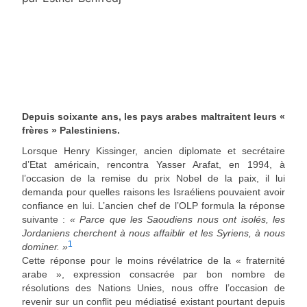
Depuis soixante ans, les pays arabes maltraitent leurs «
frères » Palestiniens.
Lorsque Henry Kissinger, ancien diplomate et secrétaire
d’Etat américain, rencontra Yasser Arafat, en 1994, à
l’occasion de la remise du prix Nobel de la paix, il lui
demanda pour quelles raisons les Israéliens pouvaient avoir
confiance en lui. L’ancien chef de l’OLP formula la réponse
suivante :
« Parce que les Saoudiens nous ont isolés, les
Jordaniens cherchent à nous affaiblir et les Syriens, à nous
1
dominer. »
Cette réponse pour le moins révélatrice de la « fraternité
arabe », expression consacrée par bon nombre de
résolutions des Nations Unies, nous offre l’occasion de
revenir sur un conflit peu médiatisé existant pourtant depuis