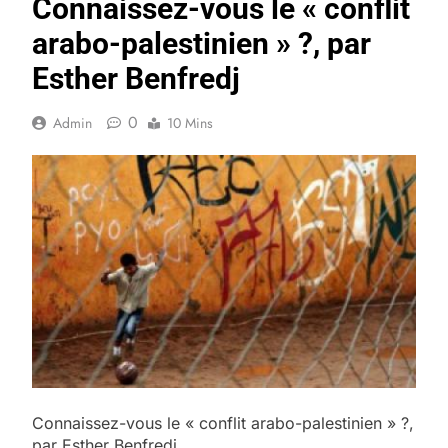
Connaissez-vous le « conflit
arabo-palestinien » ?, par
Esther Benfredj
0
Admin
10 Mins
Connaissez-vous le « conflit arabo-palestinien » ?,
par Esther Benfredj