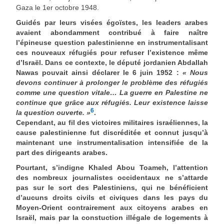
Gaza le 1er octobre 1948.
Guidés par leurs visées égoïstes, les leaders arabes
avaient abondamment contribué à faire naître
l’épineuse question palestinienne en instrumentalisant
ces nouveaux réfugiés pour refuser l’existence même
d’Israël. Dans ce contexte, le député jordanien Abdallah
Nawas pouvait ainsi déclarer le 6 juin 1952 :
« Nous
devons continuer à prolonger le problème des réfugiés
comme une question vitale… La guerre en Palestine ne
continue que grâce aux réfugiés. Leur existence laisse
6
la question ouverte. »
.
Cependant, au fil des victoires militaires israéliennes, la
cause palestinienne fut discréditée et connut jusqu’à
maintenant une instrumentalisation intensifiée de la
part des dirigeants arabes.
Pourtant, s’indigne Khaled Abou Toameh, l’attention
des nombreux journalistes occidentaux ne s’attarde
pas sur le sort des Palestiniens, qui ne bénéficient
d’aucuns droits civils et civiques dans les pays du
Moyen-Orient contrairement aux citoyens arabes en
Israël, mais par la constuction illégale de logements à