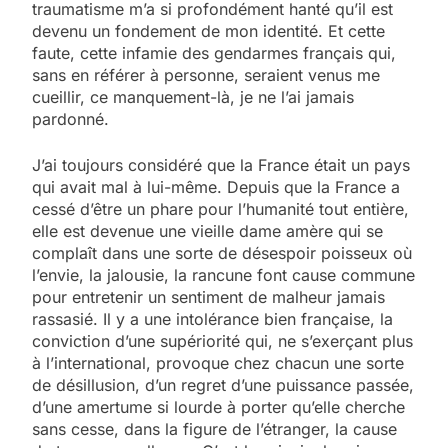
traumatisme m’a si profondément hanté qu’il est
devenu un fondement de mon identité. Et cette
faute, cette infamie des gendarmes français qui,
sans en référer à personne, seraient venus me
cueillir, ce manquement-là, je ne l’ai jamais
pardonné.
J’ai toujours considéré que la France était un pays
qui avait mal à lui-même. Depuis que la France a
cessé d’être un phare pour l’humanité tout entière,
elle est devenue une vieille dame amère qui se
complaît dans une sorte de désespoir poisseux où
l’envie, la jalousie, la rancune font cause commune
pour entretenir un sentiment de malheur jamais
rassasié. Il y a une intolérance bien française, la
conviction d’une supériorité qui, ne s’exerçant plus
à l’international, provoque chez chacun une sorte
de désillusion, d’un regret d’une puissance passée,
d’une amertume si lourde à porter qu’elle cherche
sans cesse, dans la figure de l’étranger, la cause