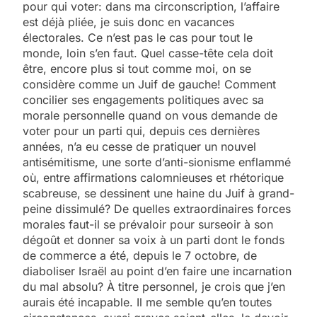
pour qui voter: dans ma circonscription, l’affaire
est déjà pliée, je suis donc en vacances
électorales. Ce n’est pas le cas pour tout le
monde, loin s’en faut. Quel casse-tête cela doit
être, encore plus si tout comme moi, on se
considère comme un Juif de gauche! Comment
concilier ses engagements politiques avec sa
morale personnelle quand on vous demande de
voter pour un parti qui, depuis ces dernières
années, n’a eu cesse de pratiquer un nouvel
antisémitisme, une sorte d’anti-sionisme enflammé
où, entre affirmations calomnieuses et rhétorique
scabreuse, se dessinent une haine du Juif à grand-
peine dissimulé? De quelles extraordinaires forces
morales faut-il se prévaloir pour surseoir à son
dégoût et donner sa voix à un parti dont le fonds
de commerce a été, depuis le 7 octobre, de
diaboliser Israël au point d’en faire une incarnation
du mal absolu? À titre personnel, je crois que j’en
aurais été incapable. Il me semble qu’en toutes