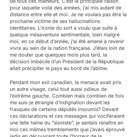
de tous ces malheurs. C’est la principale raison
pour laquelle voilà des années, j’ai mis autant de
distance entre elle et moi. Je ne voulais pas être la
prochaine victime de ses hallucinations
identitaires. L’ironie du sort a voulu que suite à
quelque mésaventure sentimentale, bien malgré
moi, en ce début d’année, j’ai été amené à revenir
vivre au sein de la nation française. J’étais loin de
me douter que quelques mois plus tard, la
décision imbécile d’un Président de la République
allait précipiter le pays au bord de l’abîme.
Pendant mon exil canadien, la menace avait pris
un autre visage, celui tout aussi odieux de
l’extrême gauche. Combien mais combien de fois
me suis-je étranglé d’indignation devant les
frasques de certains députés insoumis? Devant
ces déclarations et ces messages qui vociféraient
une telle haine du “sioniste”, je sentais renaître en
moi ces mêmes tremblements que j’avais éprouvé
jadis en découvrant toute l’horreur de la