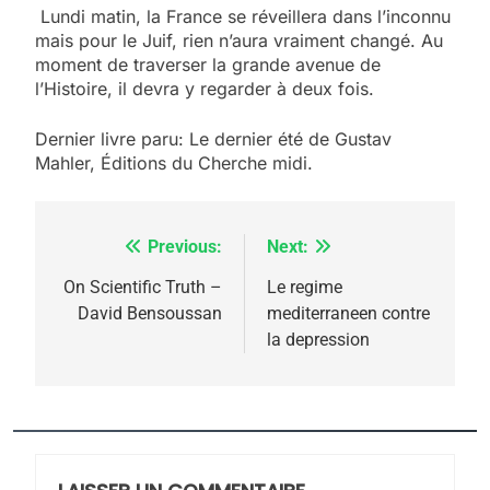
Lundi matin, la France se réveillera dans l’inconnu
mais pour le Juif, rien n’aura vraiment changé. Au
moment de traverser la grande avenue de
l’Histoire, il devra y regarder à deux fois.
Dernier livre paru: Le dernier été de Gustav
Mahler, Éditions du Cherche midi.
Previous:
Next:
Navigation
de
On Scientific Truth –
Le regime
David Bensoussan
mediterraneen contre
l’article
la depression
5
2025, l’année la plus
meurtrière selon le