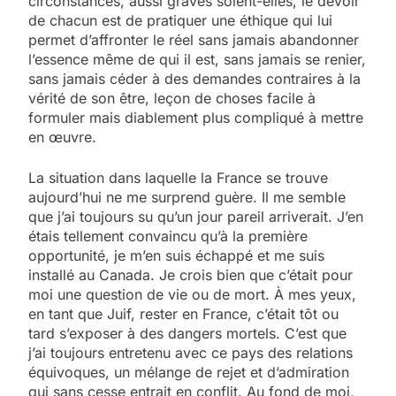
circonstances, aussi graves soient-elles, le devoir
de chacun est de pratiquer une éthique qui lui
permet d’affronter le réel sans jamais abandonner
l’essence même de qui il est, sans jamais se renier,
sans jamais céder à des demandes contraires à la
vérité de son être, leçon de choses facile à
formuler mais diablement plus compliqué à mettre
en œuvre.
La situation dans laquelle la France se trouve
aujourd’hui ne me surprend guère. Il me semble
que j’ai toujours su qu’un jour pareil arriverait. J’en
étais tellement convaincu qu’à la première
opportunité, je m’en suis échappé et me suis
installé au Canada. Je crois bien que c’était pour
moi une question de vie ou de mort. À mes yeux,
en tant que Juif, rester en France, c’était tôt ou
tard s’exposer à des dangers mortels. C’est que
j’ai toujours entretenu avec ce pays des relations
équivoques, un mélange de rejet et d’admiration
qui sans cesse entrait en conflit. Au fond de moi,