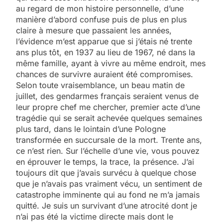
au regard de mon histoire personnelle, d’une
manière d’abord confuse puis de plus en plus
claire à mesure que passaient les années,
l’évidence m’est apparue que si j’étais né trente
ans plus tôt, en 1937 au lieu de 1967, né dans la
même famille, ayant à vivre au même endroit, mes
chances de survivre auraient été compromises.
Selon toute vraisemblance, un beau matin de
juillet, des gendarmes français seraient venus de
leur propre chef me chercher, premier acte d’une
tragédie qui se serait achevée quelques semaines
plus tard, dans le lointain d’une Pologne
transformée en succursale de la mort. Trente ans,
ce n’est rien. Sur l’échelle d’une vie, vous pouvez
en éprouver le temps, la trace, la présence. J’ai
toujours dit que j’avais survécu à quelque chose
que je n’avais pas vraiment vécu, un sentiment de
catastrophe imminente qui au fond ne m’a jamais
quitté. Je suis un survivant d’une atrocité dont je
n’ai pas été la victime directe mais dont le