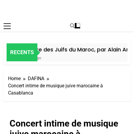
Histoire des Juifs du Maroc, par Alain Amiel
RECENTS
6 Jours Ago
Home
DAFINA
Concert intime de musique juive marocaine à
Casablanca
Concert intime de musique
juive marocaine à