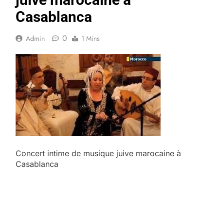
Casablanca
0
Admin
1 Mins
Concert intime de musique juive marocaine à
Casablanca