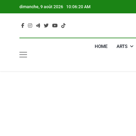
Skip
dimanche, 9 août 2026
10:06:21 AM
to
content
HOME
ARTS