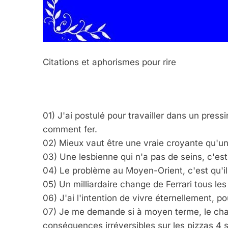
Citations et aphorismes pour rire
01) J'ai postulé pour travailler dans un press
comment fer.
02) Mieux vaut être une vraie croyante qu'u
03) Une lesbienne qui n'a pas de seins, c'es
04) Le problème au Moyen-Orient, c'est qu'il
05) Un milliardaire change de Ferrari tous le
06) J'ai l'intention de vivre éternellement,
07) Je me demande si à moyen terme, le chan
conséquences irréversibles sur les pizzas 4 