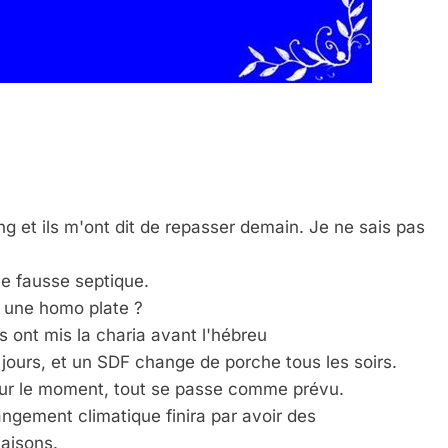
ing et ils m'ont dit de repasser demain. Je ne sais pas
ne fausse septique.
t une homo plate ?
s ont mis la charia avant l'hébreu
s jours, et un SDF change de porche tous les soirs.
 pour le moment, tout se passe comme prévu.
gement climatique finira par avoir des
saisons.