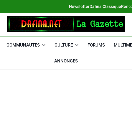
Newsletter
Dafina Classique
Renco
DAFINA
Le Net Des Juifs Du Maroc
COMMUNAUTES
CULTURE
FORUMS
MULTIME
ANNONCES