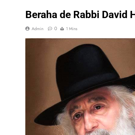
Beraha de Rabbi David 
0
Admin
1 Mins