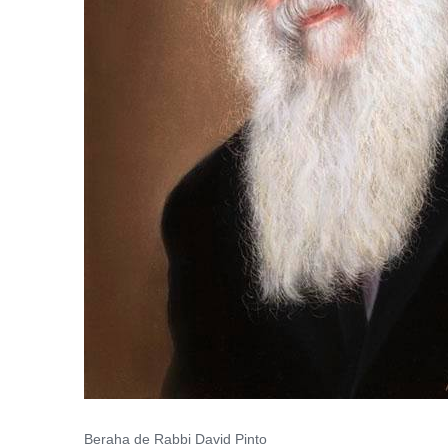
Beraha de Rabbi David Pinto