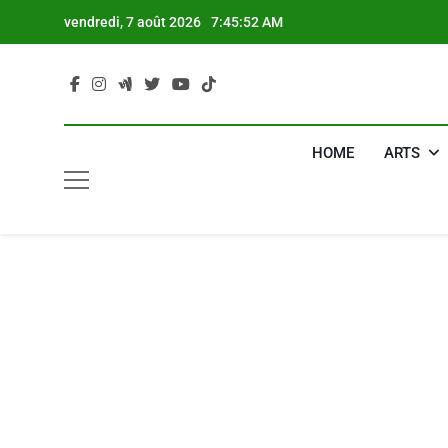
Skip
vendredi, 7 août 2026
7:45:53 AM
to
content
HOME
ARTS