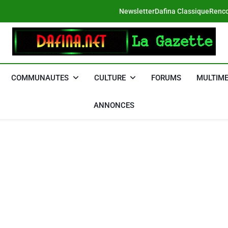
Newsletter
Dafina Classique
Renco
DAFINA
Le Net Des Juifs Du Maroc
COMMUNAUTES
CULTURE
FORUMS
MULTIME
ANNONCES