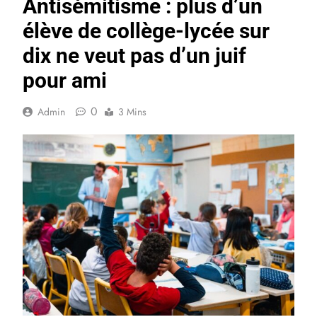
Antisémitisme : plus d’un
élève de collège-lycée sur
dix ne veut pas d’un juif
pour ami
0
Admin
3 Mins