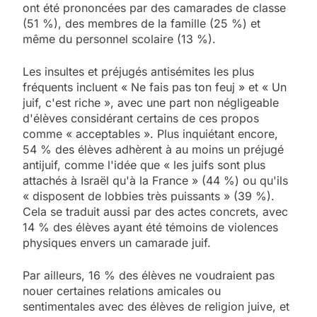
ont été prononcées par des camarades de classe
(51 %), des membres de la famille (25 %) et
même du personnel scolaire (13 %).
Les insultes et préjugés antisémites les plus
fréquents incluent « Ne fais pas ton feuj » et « Un
juif, c'est riche », avec une part non négligeable
d'élèves considérant certains de ces propos
comme « acceptables ». Plus inquiétant encore,
54 % des élèves adhèrent à au moins un préjugé
antijuif, comme l'idée que « les juifs sont plus
attachés à Israël qu'à la France » (44 %) ou qu'ils
« disposent de lobbies très puissants » (39 %).
Cela se traduit aussi par des actes concrets, avec
14 % des élèves ayant été témoins de violences
physiques envers un camarade juif.
Par ailleurs, 16 % des élèves ne voudraient pas
nouer certaines relations amicales ou
sentimentales avec des élèves de religion juive, et