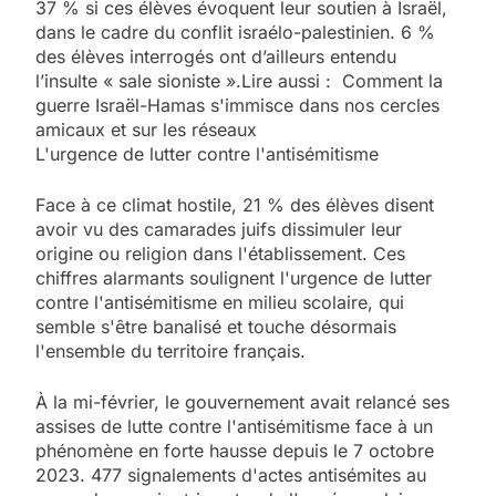
37 % si ces élèves évoquent leur soutien à Israël,
dans le cadre du conflit israélo-palestinien. 6 %
des élèves interrogés ont d’ailleurs entendu
l’insulte « sale sioniste ».Lire aussi : Comment la
guerre Israël-Hamas s'immisce dans nos cercles
amicaux et sur les réseaux
L'urgence de lutter contre l'antisémitisme
Face à ce climat hostile, 21 % des élèves disent
avoir vu des camarades juifs dissimuler leur
origine ou religion dans l'établissement. Ces
chiffres alarmants soulignent l'urgence de lutter
contre l'antisémitisme en milieu scolaire, qui
semble s'être banalisé et touche désormais
l'ensemble du territoire français.
À la mi-février, le gouvernement avait relancé ses
assises de lutte contre l'antisémitisme face à un
phénomène en forte hausse depuis le 7 octobre
5
2023. 477 signalements d'actes antisémites au
2025, l’année la plus