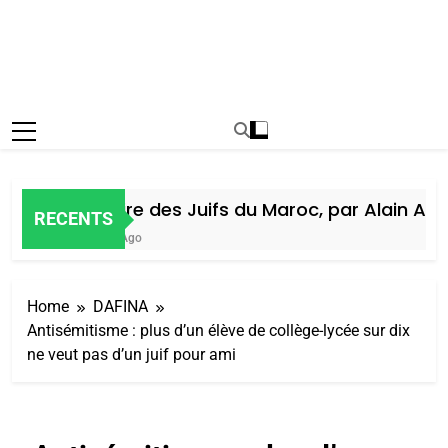
Histoire des Juifs du Maroc, par Alain Amie
RECENTS
5 Jours Ago
Home
DAFINA
Antisémitisme : plus d’un élève de collège-lycée sur dix
ne veut pas d’un juif pour ami