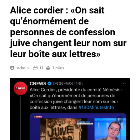
Alice cordier : «On sait
qu’énormément de
personnes de confession
juive changent leur nom sur
leur boîte aux lettres»
0
Admin
1 Mins