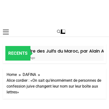
Histoire des Juifs du Maroc, par Alain Amie
RECENTS
7 Jours Ago
Home
DAFINA
Alice cordier : «On sait qu’énormément de personnes de
confession juive changent leur nom sur leur boîte aux
lettres»