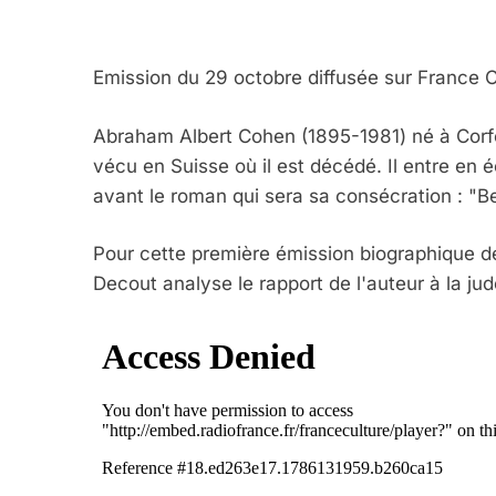
Emission du 29 octobre diffusée sur France C
Abraham Albert Cohen (1895-1981) né à Corfo
vécu en Suisse où il est décédé. Il entre en 
avant le roman qui sera sa consécration : "B
Pour cette première émission biographique de
Decout analyse le rapport de l'auteur à la jud
5