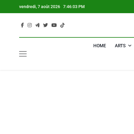
Skip
vendredi, 7 août 2026
7:46:04 PM
to
content
HOME
ARTS