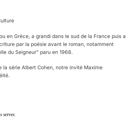
ulture
u en Grèce, a grandi dans le sud de la France puis a
écriture par la poésie avant le roman, notamment
elle du Seigneur" paru en 1968.
 la série Albert Cohen, notre invité Maxime
éité.