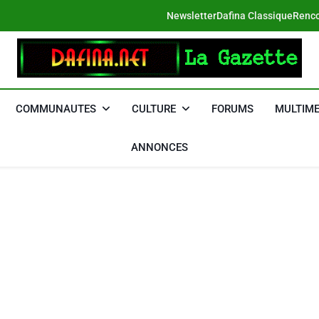
Newsletter
Dafina Classique
Renco
DAFINA
Le Net Des Juifs Du Maroc
COMMUNAUTES
CULTURE
FORUMS
MULTIME
ANNONCES