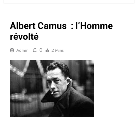
Albert Camus : l’Homme
révolté
0
Admin
2 Mins