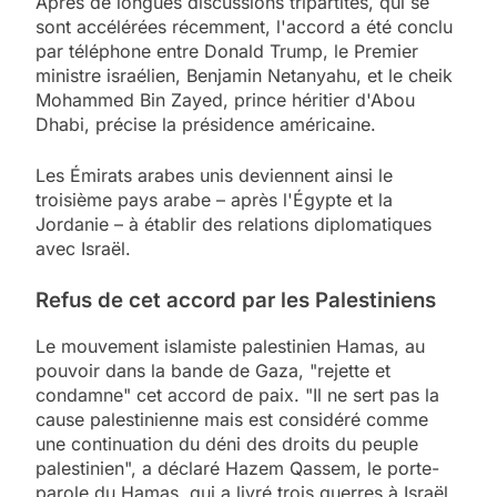
Après de longues discussions tripartites, qui se
sont accélérées récemment, l'accord a été conclu
par téléphone entre Donald Trump, le Premier
ministre israélien, Benjamin Netanyahu, et le cheik
Mohammed Bin Zayed, prince héritier d'Abou
Dhabi, précise la présidence américaine.
Les Émirats arabes unis deviennent ainsi le
troisième pays arabe – après l'Égypte et la
Jordanie – à établir des relations diplomatiques
avec Israël.
Refus de cet accord par les Palestiniens
Le mouvement islamiste palestinien Hamas, au
pouvoir dans la bande de Gaza, "rejette et
condamne" cet accord de paix. "Il ne sert pas la
cause palestinienne mais est considéré comme
une continuation du déni des droits du peuple
palestinien", a déclaré Hazem Qassem, le porte-
parole du Hamas, qui a livré trois guerres à Israël