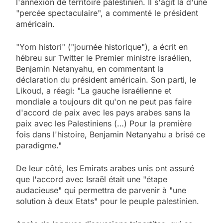
l'annexion de territoire palestinien. Il s'agit là d'une
"percée spectaculaire", a commenté le président
américain.
"Yom histori" ("journée historique"), a écrit en
hébreu sur Twitter le Premier ministre israélien,
Benjamin Netanyahu, en commentant la
déclaration du président américain. Son parti, le
Likoud, a réagi: "La gauche israélienne et
mondiale a toujours dit qu'on ne peut pas faire
d'accord de paix avec les pays arabes sans la
paix avec les Palestiniens (…) Pour la première
fois dans l'histoire, Benjamin Netanyahu a brisé ce
paradigme."
De leur côté, les Emirats arabes unis ont assuré
que l'accord avec Israël était une "étape
audacieuse" qui permettra de parvenir à "une
solution à deux Etats" pour le peuple palestinien.