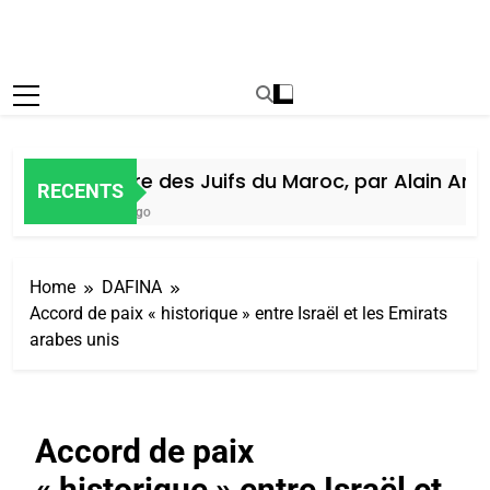
Histoire des Juifs du Maroc, par Alain Amiel
RECENTS
5 Jours Ago
Home
DAFINA
Accord de paix « historique » entre Israël et les Emirats
arabes unis
Accord de paix
« historique » entre Israël et