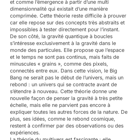
et comme l’émergence à partir d’une multi
dimensionnalité qui existait d’une manière
comprimée. Cette théorie reste difficile à prouver
car elle repose sur des concepts très abstraits et
impossibles à tester directement pour l’instant.
De son côté, la gravité quantique à boucles
s’intéresse exclusivement à la gravité dans le
monde des particules. Elle propose que l’espace
et le temps ne sont pas continus, mais faits de
minuscules « grains », comme des pixels,
connectés entre eux. Dans cette vision, le Big
Bang ne serait pas le début de l’univers, mais un
rebond : un univers qui se contracte avant de
s’étendre à nouveau. Cette théorie donne une
nouvelle façon de penser la gravité à très petite
échelle, mais elle ne parvient pas encore à
expliquer toutes les autres forces de la nature. De
plus, ses idées, comme le rebond cosmique,
restent à confirmer par des observations ou des
expériences.
La théorie du multivers est fascinante : elle