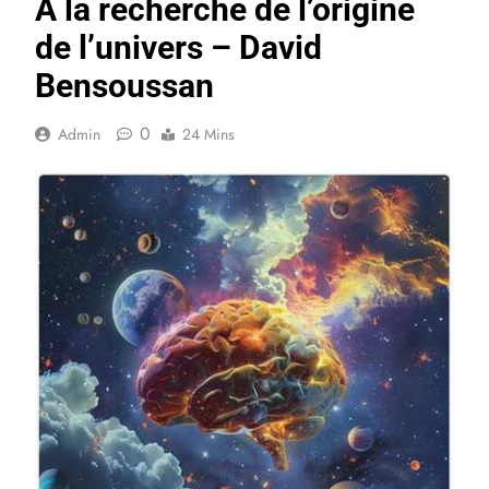
À la recherche de l’origine
de l’univers – David
Bensoussan
0
Admin
24 Mins