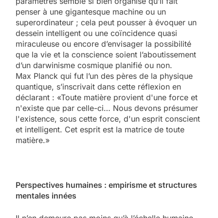
paramètres semble si bien organisé qu’il fait
penser à une gigantesque machine ou un
superordinateur ; cela peut pousser à évoquer un
dessein intelligent ou une coïncidence quasi
miraculeuse ou encore d’envisager la possibilité
que la vie et la conscience soient l’aboutissement
d’un darwinisme cosmique planifié ou non.
Max Planck qui fut l’un des pères de la physique
quantique, s’inscrivait dans cette réflexion en
déclarant : «Toute matière provient d'une force et
n'existe que par celle-ci… Nous devons présumer
l'existence, sous cette force, d'un esprit conscient
et intelligent. Cet esprit est la matrice de toute
matière.»
Perspectives humaines : empirisme et structures
mentales innées
Il n’en demeure pas moins qu’à l’échelle humaine,