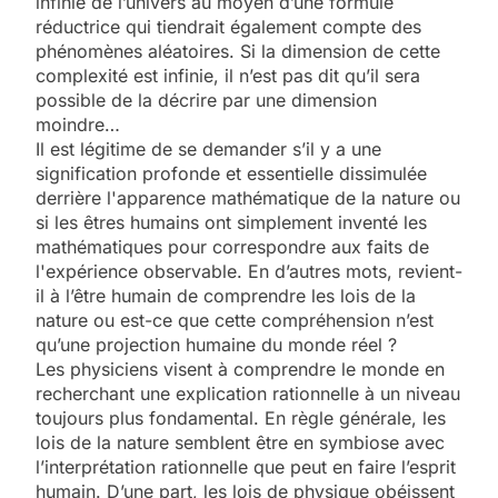
infinie de l’univers au moyen d’une formule
réductrice qui tiendrait également compte des
phénomènes aléatoires. Si la dimension de cette
complexité est infinie, il n’est pas dit qu’il sera
possible de la décrire par une dimension
moindre…
Il est légitime de se demander s’il y a une
signification profonde et essentielle dissimulée
derrière l'apparence mathématique de la nature ou
si les êtres humains ont simplement inventé les
mathématiques pour correspondre aux faits de
l'expérience observable. En d’autres mots, revient-
il à l’être humain de comprendre les lois de la
nature ou est-ce que cette compréhension n’est
qu’une projection humaine du monde réel ?
Les physiciens visent à comprendre le monde en
recherchant une explication rationnelle à un niveau
toujours plus fondamental. En règle générale, les
lois de la nature semblent être en symbiose avec
l’interprétation rationnelle que peut en faire l’esprit
humain. D’une part, les lois de physique obéissent