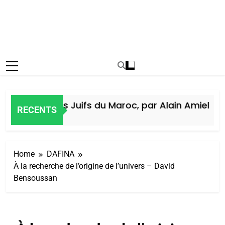
istoire des Juifs du Maroc, par Alain Amiel
RECENTS
 Jours Ago
Home
DAFINA
À la recherche de l’origine de l’univers – David
Bensoussan