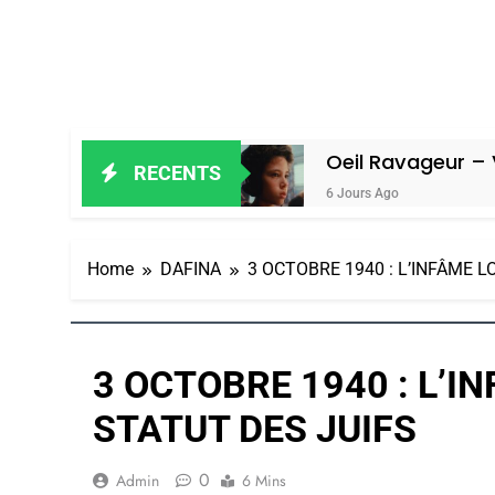
ain Amiel
Oeil Ravageur – Vanessa 
RECENTS
6 Jours Ago
Home
DAFINA
3 OCTOBRE 1940 : L’INFÂME L
3 OCTOBRE 1940 : L’I
STATUT DES JUIFS
0
Admin
6 Mins