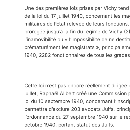
Une des premières lois prises par Vichy tend do
de la loi du 17 juillet 1940, concernant les ma
militaires de l’Etat relevée de leurs fonctions
prorogée jusqu’à la fin du régime de Vichy (2).
l’inamovibilité ou « l’impossibilité de ne dest
prématurément les magistrats », principalement
1940, 2282 fonctionnaires de tous les grades 
Cette loi n’est pas encore réellement dirigée
juillet, Raphaël Alibert créé une Commission p
loi du 10 septembre 1940, concernant l’inscri
permettra d’exclure 203 avocats Juifs, princi
l’ordonnance du 27 septembre 1940 sur le rec
octobre 1940, portant statut des Juifs.