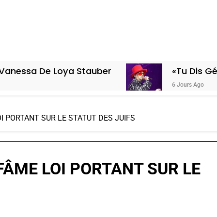
De Loya Stauber
«Tu Dis Génocide, J
6 Jours Ago
OI PORTANT SUR LE STATUT DES JUIFS
NFÂME LOI PORTANT SUR LE