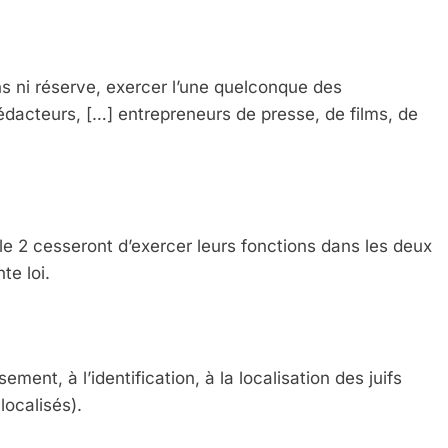
ons ni réserve, exercer l’une quelconque des
rédacteurs, […] entrepreneurs de presse, de films, de
ticle 2 cesseront d’exercer leurs fonctions dans les deux
te loi.
ement, à l’identification, à la localisation des juifs
localisés).