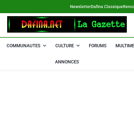
Newsletter
Dafina Classique
Renco
DAFINA
Le Net Des Juifs Du Maroc
COMMUNAUTES
CULTURE
FORUMS
MULTIME
ANNONCES