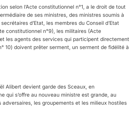
tion selon l’Acte constitutionnel n°1, a le droit de tout
intermédiaire de ses ministres, des ministres soumis à
t secrétaires d’Etat, les membres du Conseil d’Etat
e constitutionnel n°9), les militaires (Acte
s et les agents des services qui participent directement
n° 10) doivent prêter serment, un serment de fidélité à
ël Alibert devient garde des Sceaux, en
e qui s’offre au nouveau ministre est grande, au
 adversaires, les groupements et les milieux hostiles