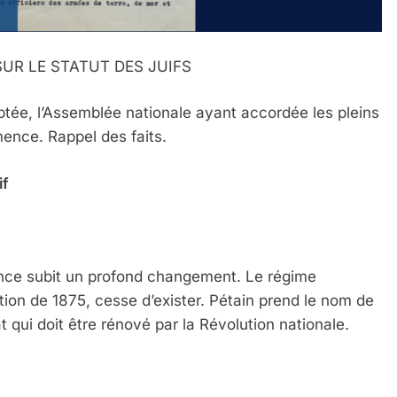
SUR LE STATUT DES JUIFS
adoptée, l’Assemblée nationale ayant accordée les pleins
ence. Rappel des faits.
if
 France subit un profond changement. Le régime
tution de 1875, cesse d’exister. Pétain prend le nom de
t qui doit être rénové par la Révolution nationale.