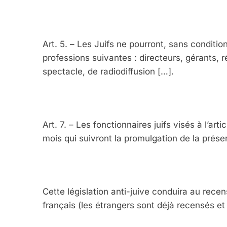
Art. 5. – Les Juifs ne pourront, sans conditi
professions suivantes : directeurs, gérants, 
spectacle, de radiodiffusion […].
Art. 7. – Les fonctionnaires juifs visés à l’ar
mois qui suivront la promulgation de la présen
Cette législation anti-juive conduira au recens
français (les étrangers sont déjà recensés et 