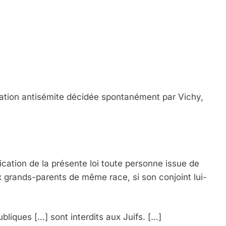
slation antisémite décidée spontanément par Vichy,
lication de la présente loi toute personne issue de
x grands-parents de même race, si son conjoint lui-
ubliques […] sont interdits aux Juifs. […]