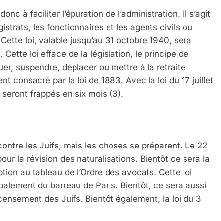
nc à faciliter l’épuration de l’administration. Il s’agit
gistrats, les fonctionnaires et les agents civils ou
. Cette loi, valable jusqu’au 31 octobre 1940, sera
 Cette loi efface de la législation, le principe de
ituer, suspendre, déplacer ou mettre à la retraite
 consacré par la loi de 1883. Avec la loi du 17 juillet
seront frappés en six mois (3).
 contre les Juifs, mais les choses se préparent. Le 22
our la révision des naturalisations. Bientôt ce sera la
ption au tableau de l’Ordre des avocats. Cette loi
palement du barreau de Paris. Bientôt, ce sera aussi
ensement des Juifs. Bientôt également, la loi du 3