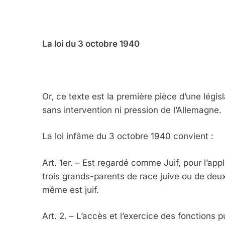
La loi du 3 octobre 1940
Or, ce texte est la première pièce d’une légi
sans intervention ni pression de l’Allemagne.
La loi infâme du 3 octobre 1940 convient :
Art. 1er. – Est regardé comme Juif, pour l’app
trois grands-parents de race juive ou de deu
même est juif.
Art. 2. – L’accès et l’exercice des fonctions p