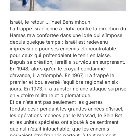
Israël
, le retour … Yael Bensimhoun
La frappe israélienne à Doha contre la direction du
Hamas m’a confortée dans une idée qui s’impose
depuis quelque temps : Israël est redevenu
imprévisible pour ses ennemis et incontrôlable
pour ceux qui prétendaient le tenir en laisse.
Depuis sa création, Israël a survécu en surprenant.
En 1948, alors qu’on le croyait condamné
d’avance, il a triomphé. En 1967, il a frappé le
premier et bouleversé l’équilibre régional en six
jours. En 1973, il a transformé une attaque surprise
en victoire militaire et diplomatique.
Et ce n’étaient pas seulement les guerres
fondatrices : pendant les grandes années d’Israël,
les opérations menées par le Mossad, le Shin Bet
et les unités spéciales ont ajouté à ce sentiment
que nul n’était intouchable, que les ennemis
pouvaient être frappés partout, à tout moment.