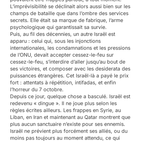
L’imprévisibilité se déclinait alors aussi bien sur les
champs de bataille que dans l’ombre des services
secrets. Elle était sa marque de fabrique, l’arme
psychologique qui garantissait sa survie.
Puis, au fil des décennies, un autre Israël est
apparu : celui qui, sous les injonctions
internationales, les condamnations et les pressions
de l’ONU, devait accepter cessez-le-feu sur
cessez-le-feu, s’interdire d’aller jusqu’au bout de
ses victoires, et composer avec les desiderata des
puissances étrangères. Cet Israël-là a payé le prix
fort : attentats à répétition, intifadas, et enfin
l’horreur du 7 octobre.
Depuis ce jour, quelque chose a basculé. Israël est
redevenu « dingue ». Il ne joue plus selon les
règles écrites ailleurs. Les frappes en Syrie, au
Liban, en Iran et maintenant au Qatar montrent que
plus aucun sanctuaire n’existe pour ses ennemis.
Israël ne prévient plus forcément ses alliés, ou du
moins pas toujours au moment attendu, ce qui