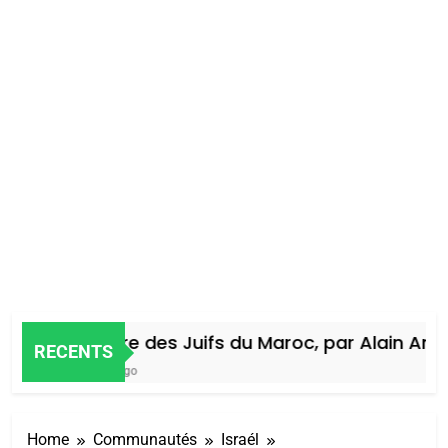
Histoire des Juifs du Maroc, par Alain Amiel
RECENTS
4 Jours Ago
Home
Communautés
Israél