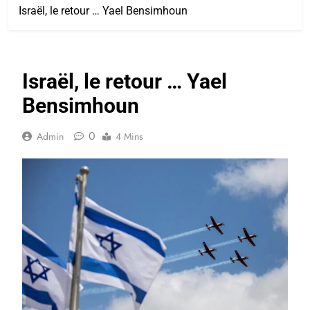
Israël, le retour … Yael Bensimhoun
Israël, le retour … Yael
Bensimhoun
0
Admin
4 Mins