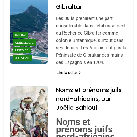
Gibraltar
Les Juifs prenaient une part
considérable dans l’établissement
du Rocher de Gibraltar comme
DAFINA
colonie Britannique, surtout dans
GÉNÉALOGIE
ses débuts. Les Anglais ont pris la
HISTOIRE
Péninsule de Gibraltar des mains
JUDAISME
des Espagnols en 1704.
Lire la suite
Noms et prénoms juifs
nord-africains, par
Joëlle Bahloul
Noms et
prénoms juifs
nord-africains