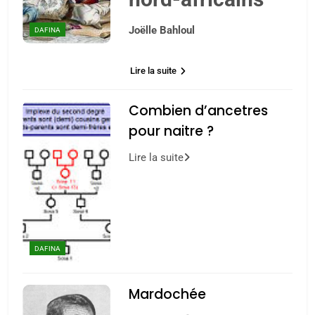
Joëlle Bahloul
DAFINA
Lire la suite
Combien d’ancetres
pour naitre ?
Lire la suite
DAFINA
Mardochée