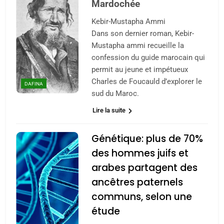
Mardochée
Kebir-Mustapha Ammi
Dans son dernier roman, Kebir-
Mustapha ammi recueille la
confession du guide marocain qui
permit au jeune et impétueux
Charles de Foucauld d’explorer le
DAFINA
sud du Maroc.
Lire la suite
Génétique: plus de 70%
des hommes juifs et
arabes partagent des
ancêtres paternels
communs, selon une
étude