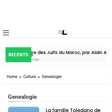
Histoire des Juifs du Maroc, par Alain Amiel
RECENTS
1 Semaine Ago
Home
Culture
Genealogie
Genealogie
La famille Toledano de