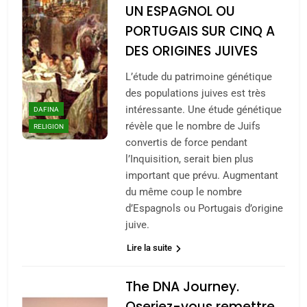
UN ESPAGNOL OU
PORTUGAIS SUR CINQ A
DES ORIGINES JUIVES
L’étude du patrimoine génétique
des populations juives est très
intéressante. Une étude génétique
DAFINA
révèle que le nombre de Juifs
RELIGION
convertis de force pendant
l’Inquisition, serait bien plus
important que prévu. Augmentant
du même coup le nombre
d’Espagnols ou Portugais d’origine
juive.
Lire la suite
The DNA Journey.
Oseriez-vous remettre