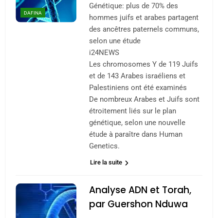
Génétique: plus de 70% des
DAFINA
hommes juifs et arabes partagent
des ancêtres paternels communs,
selon une étude
i24NEWS
Les chromosomes Y de 119 Juifs
et de 143 Arabes israéliens et
Palestiniens ont été examinés
De nombreux Arabes et Juifs sont
étroitement liés sur le plan
génétique, selon une nouvelle
étude à paraître dans Human
Genetics.
Lire la suite
Analyse ADN et Torah,
par Guershon Nduwa