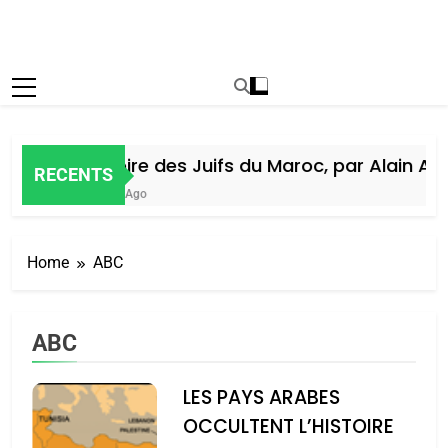
Histoire des Juifs du Maroc, par Alain Amie
RECENTS
5 Jours Ago
Home
ABC
ABC
LES PAYS ARABES
OCCULTENT L’HISTOIRE